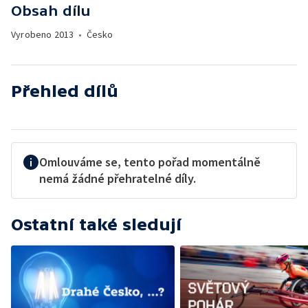
Obsah dílu
Vyrobeno
2013
•
Česko
Přehled dílů
Omlouváme se, tento pořad momentálně
nemá žádné přehratelné díly.
Ostatní také sledují