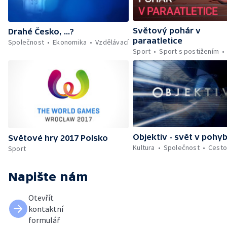
Světový pohár v
Drahé Česko, ...?
paraatletice
Společnost
Ekonomika
Vzdělávací
Sport
Sport s postižením
Objektiv - svět v pohy
Světové hry 2017 Polsko
Kultura
Společnost
Cesto
Sport
Napište nám
Otevřít
kontaktní
formulář