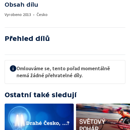
Obsah dílu
Vyrobeno
2013
•
Česko
Přehled dílů
Omlouváme se, tento pořad momentálně
nemá žádné přehratelné díly.
Ostatní také sledují