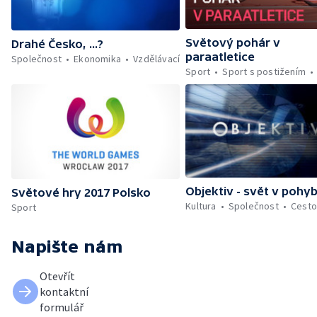
Světový pohár v
Drahé Česko, ...?
paraatletice
Společnost
Ekonomika
Vzdělávací
Sport
Sport s postižením
Objektiv - svět v pohy
Světové hry 2017 Polsko
Kultura
Společnost
Cesto
Sport
Napište nám
Otevřít
kontaktní
formulář