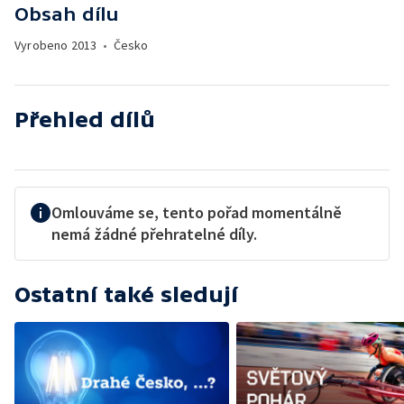
Obsah dílu
Vyrobeno
2013
•
Česko
Přehled dílů
Omlouváme se, tento pořad momentálně
nemá žádné přehratelné díly.
Ostatní také sledují