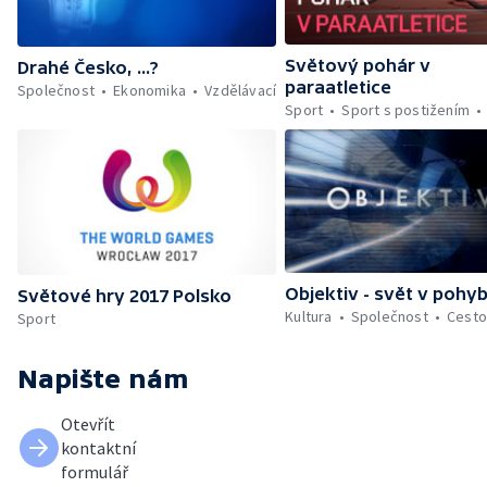
Světový pohár v
Drahé Česko, ...?
paraatletice
Společnost
Ekonomika
Vzdělávací
Sport
Sport s postižením
Objektiv - svět v pohy
Světové hry 2017 Polsko
Kultura
Společnost
Cesto
Sport
Napište nám
Otevřít
kontaktní
formulář