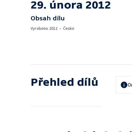
29. února 2012
Obsah dílu
Vyrobeno
2012
•
Česko
Přehled dílů
O