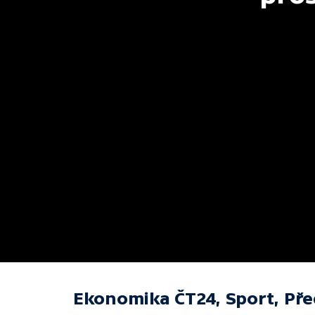
Ekonomika ČT24, Sport, Př