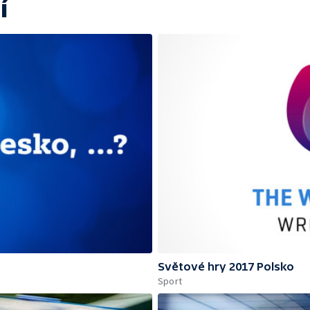
í
Světové hry 2017 Polsko
Sport