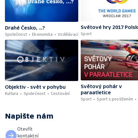
Světové hry 2017 Pols
Drahé Česko, ...?
Sport
Společnost
Ekonomika
Vzdělávací
Světový pohár v
Objektiv - svět v pohybu
paraatletice
Kultura
Společnost
Cestování
Sport
Sport s postižením
Napište nám
Otevřít
kontaktní