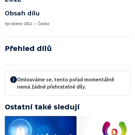
Obsah dílu
Vyrobeno
2012
•
Česko
Přehled dílů
Omlouváme se, tento pořad momentálně
nemá žádné přehratelné díly.
Ostatní také sledují