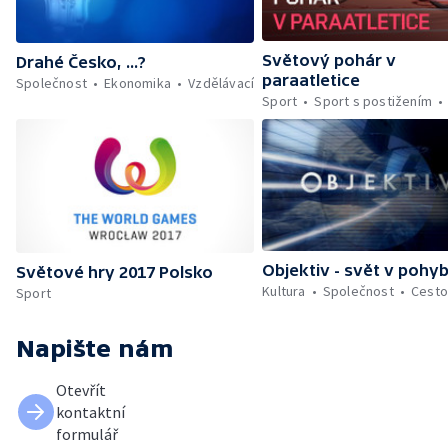
Světový pohár v
Drahé Česko, ...?
paraatletice
Společnost
Ekonomika
Vzdělávací
Sport
Sport s postižením
Objektiv - svět v pohy
Světové hry 2017 Polsko
Kultura
Společnost
Cesto
Sport
Napište nám
Otevřít
kontaktní
formulář