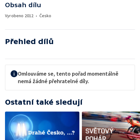
Obsah dílu
Vyrobeno
2012
•
Česko
Přehled dílů
Omlouváme se, tento pořad momentálně
nemá žádné přehratelné díly.
Ostatní také sledují