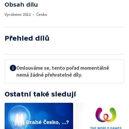
Obsah dílu
Vyrobeno
2012
•
Česko
Přehled dílů
Omlouváme se, tento pořad momentálně
nemá žádné přehratelné díly.
Ostatní také sledují