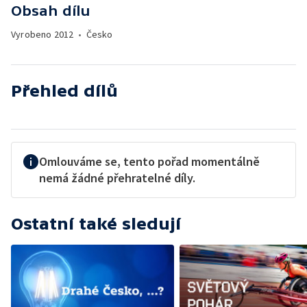
Obsah dílu
Vyrobeno
2012
•
Česko
Přehled dílů
Omlouváme se, tento pořad momentálně
nemá žádné přehratelné díly.
Ostatní také sledují