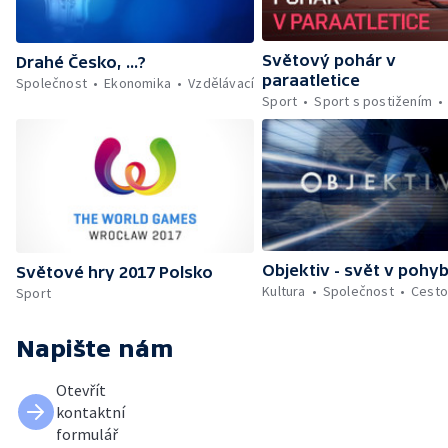
Světový pohár v
Drahé Česko, ...?
paraatletice
Společnost
Ekonomika
Vzdělávací
Sport
Sport s postižením
Objektiv - svět v pohy
Světové hry 2017 Polsko
Kultura
Společnost
Cesto
Sport
Napište nám
Otevřít
kontaktní
formulář