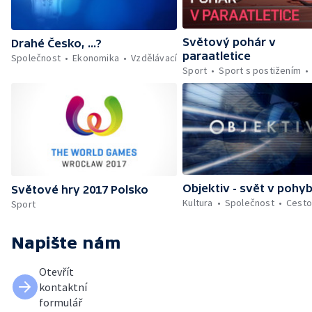
Světový pohár v
Drahé Česko, ...?
paraatletice
Společnost
Ekonomika
Vzdělávací
Sport
Sport s postižením
Objektiv - svět v pohy
Světové hry 2017 Polsko
Kultura
Společnost
Cesto
Sport
Napište nám
Otevřít
kontaktní
formulář