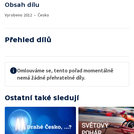
Obsah dílu
Vyrobeno
2012
•
Česko
Přehled dílů
Omlouváme se, tento pořad momentálně
nemá žádné přehratelné díly.
Ostatní také sledují