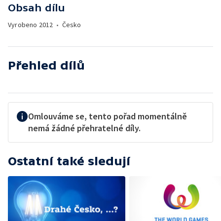
Obsah dílu
Vyrobeno
2012
•
Česko
Přehled dílů
Omlouváme se, tento pořad momentálně
nemá žádné přehratelné díly.
Ostatní také sledují