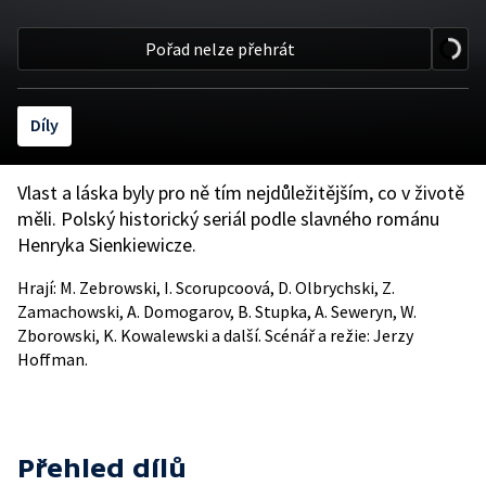
Pořad nelze přehrát
Díly
Vlast a láska byly pro ně tím nejdůležitějším, co v životě
měli. Polský historický seriál podle slavného románu
Henryka Sienkiewicze.
Hrají: M. Zebrowski, I. Scorupcoová, D. Olbrychski, Z.
Zamachowski, A. Domogarov, B. Stupka, A. Seweryn, W.
Zborowski, K. Kowalewski a další. Scénář a režie: Jerzy
Hoffman.
Přehled dílů