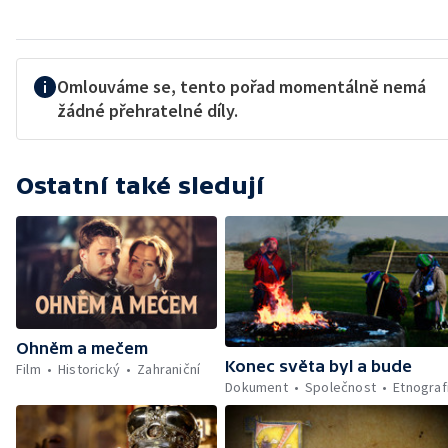
Omlouváme se, tento pořad momentálně nemá
žádné přehratelné díly.
Ostatní také sledují
Ohněm a mečem
Konec světa byl a bude
Film
Historický
Zahraniční
Dokument
Společnost
Etnograf