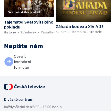
Tajemství Svatovítského
Záhada kodexu XIV A 13
pokladu
Kultura
Literatura
Historie
Historie
Středověk
Památky
Napište nám
Otevřít
kontaktní
formulář
Divácké centrum
každý všední den:
8:00—16:00 hodin