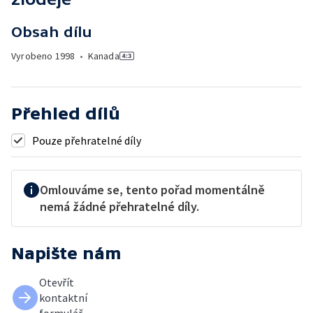
Obsah dílu
Vyrobeno
1998
•
Kanada
Přehled dílů
Pouze přehratelné díly
Omlouváme se, tento pořad momentálně
nemá žádné přehratelné díly.
Napište nám
Otevřít
kontaktní