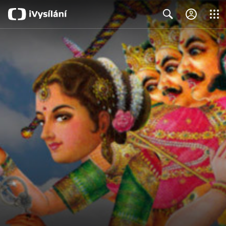
Close
Search