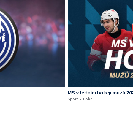
MS v ledním hokeji mužů 2
Sport
Hokej