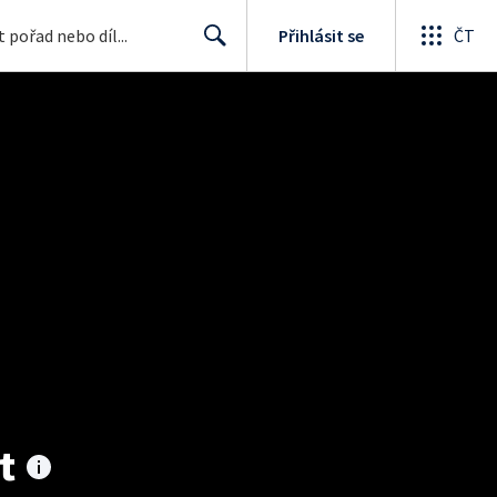
Přihlásit se
ČT
Search
t