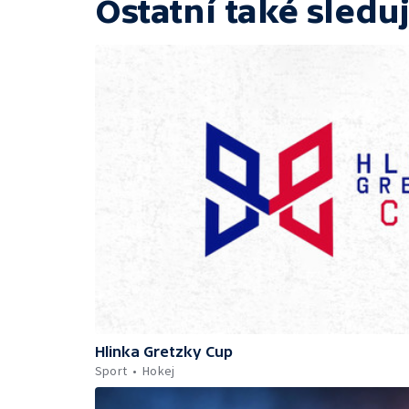
Ostatní také sleduj
Hlinka Gretzky Cup
Sport
Hokej