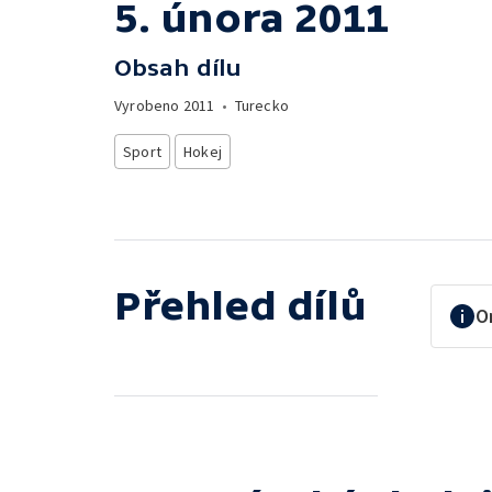
5. února 2011
Obsah dílu
Vyrobeno
2011
•
Turecko
Sport
Hokej
Přehled dílů
O