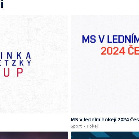
í
MS v ledním hokeji 2024 Če
Sport
Hokej