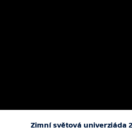
Zimní světová univerziáda 