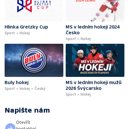
Hlinka Gretzky Cup
MS v ledním hokeji 2024
Česko
Sport
Hokej
Sport
Hokej
Buly hokej
MS v ledním hokeji mužů
2026 Švýcarsko
Sport
Hokej
Český
Sport
Hokej
Napište nám
Otevřít
kontaktní