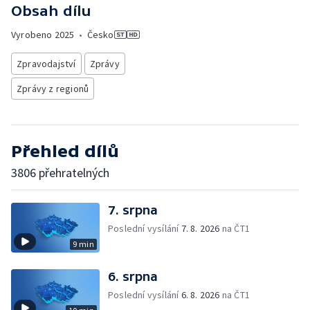
Obsah dílu
Vyrobeno
2025
•
Česko
Zpravodajství
Zprávy
Zprávy z regionů
Přehled dílů
3806 přehratelných
7. srpna
Poslední vysílání
7. 8. 2026
na ČT1
9 min
6. srpna
Poslední vysílání
6. 8. 2026
na ČT1