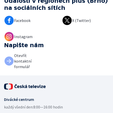
Události v regionech plus (Brno)
na sociálních sítích
Facebook
X (Twitter)
Instagram
Napište nám
Otevřít
kontaktní
formulář
Divácké centrum
každý všední den:
8:00—16:00 hodin