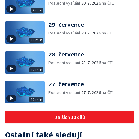
Poslední vysílání
30. 7. 2026
na ČT1
9 min
29. července
Poslední vysílání
29. 7. 2026
na ČT1
10 min
28. července
Poslední vysílání
28. 7. 2026
na ČT1
10 min
27. července
Poslední vysílání
27. 7. 2026
na ČT1
10 min
Dalších 10 dílů
Ostatní také sledují