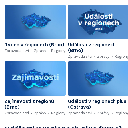
Týden v regionech (Brno)
Události v regionech
(Brno)
Zpravodajství
Zprávy
Regiony
Zpravodajství
Zprávy
Region
Zajímavosti z regionů
Události v regionech plus
(Brno)
(Ostrava)
Zpravodajství
Zprávy
Regiony
Zpravodajství
Zprávy
Region