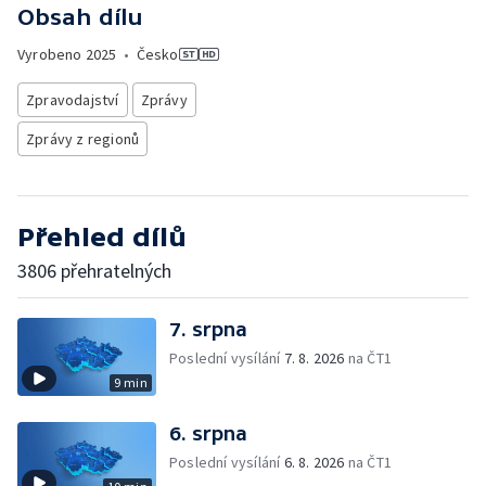
Obsah dílu
Vyrobeno
2025
•
Česko
Zpravodajství
Zprávy
Zprávy z regionů
Přehled dílů
3806 přehratelných
7. srpna
Poslední vysílání
7. 8. 2026
na ČT1
9 min
6. srpna
Poslední vysílání
6. 8. 2026
na ČT1