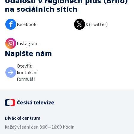
Události v regionech plus (Brno)
na sociálních sítích
Facebook
X (Twitter)
Instagram
Napište nám
Otevřít
kontaktní
formulář
Divácké centrum
každý všední den:
8:00—16:00 hodin