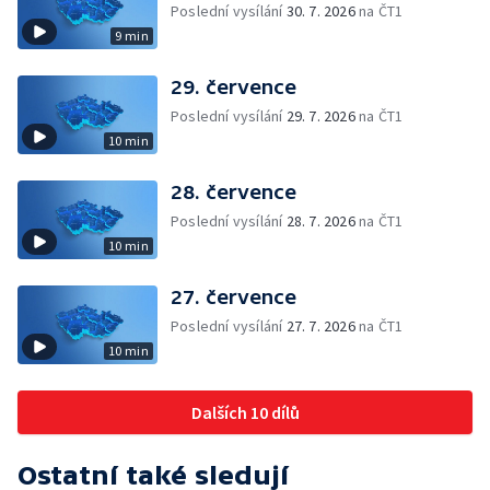
Poslední vysílání
30. 7. 2026
na ČT1
9 min
29. července
Poslední vysílání
29. 7. 2026
na ČT1
10 min
28. července
Poslední vysílání
28. 7. 2026
na ČT1
10 min
27. července
Poslední vysílání
27. 7. 2026
na ČT1
10 min
Dalších 10 dílů
Ostatní také sledují