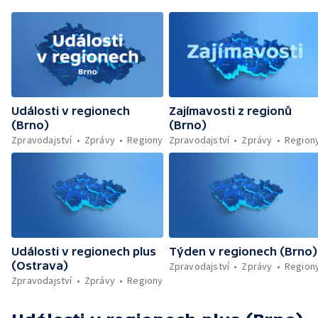
Události v regionech
Zajímavosti z regionů
(Brno)
(Brno)
Zpravodajství
Zprávy
Regiony
Zpravodajství
Zprávy
Region
Události v regionech plus
Týden v regionech (Brno)
(Ostrava)
Zpravodajství
Zprávy
Region
Zpravodajství
Zprávy
Regiony