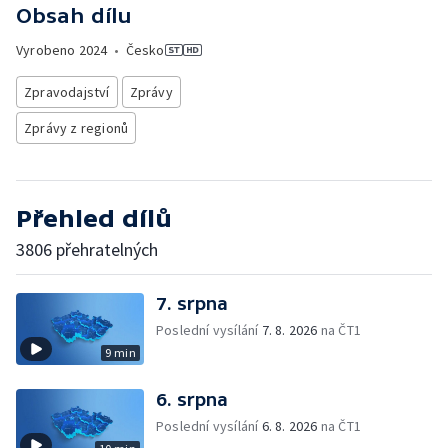
Obsah dílu
Vyrobeno
2024
•
Česko
Zpravodajství
Zprávy
Zprávy z regionů
Přehled dílů
3806 přehratelných
7. srpna
Poslední vysílání
7. 8. 2026
na ČT1
9 min
6. srpna
Poslední vysílání
6. 8. 2026
na ČT1