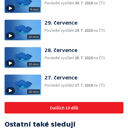
Poslední vysílání
30. 7. 2026
na ČT1
9 min
29. července
Poslední vysílání
29. 7. 2026
na ČT1
10 min
28. července
Poslední vysílání
28. 7. 2026
na ČT1
10 min
27. července
Poslední vysílání
27. 7. 2026
na ČT1
10 min
Dalších 10 dílů
Ostatní také sledují