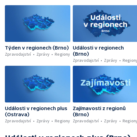
Týden v regionech (Brno)
Události v regionech
(Brno)
Zpravodajství
Zprávy
Regiony
Zpravodajství
Zprávy
Region
Události v regionech plus
Zajímavosti z regionů
(Ostrava)
(Brno)
Zpravodajství
Zprávy
Regiony
Zpravodajství
Zprávy
Region