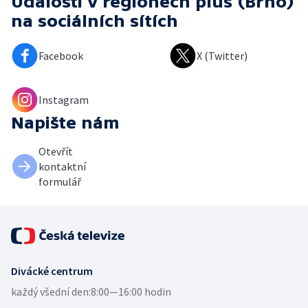
Události v regionech plus (Brno)
na sociálních sítích
Facebook
X (Twitter)
Instagram
Napište nám
Otevřít
kontaktní
formulář
Divácké centrum
každý všední den:
8:00—16:00 hodin