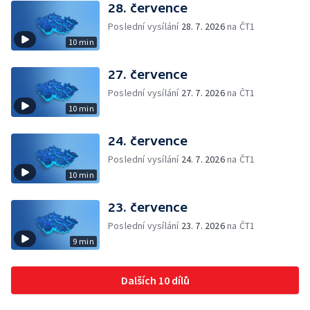
28. července
Poslední vysílání
28. 7. 2026
na ČT1
10 min
27. července
Poslední vysílání
27. 7. 2026
na ČT1
10 min
24. července
Poslední vysílání
24. 7. 2026
na ČT1
10 min
23. července
Poslední vysílání
23. 7. 2026
na ČT1
9 min
Dalších 10 dílů