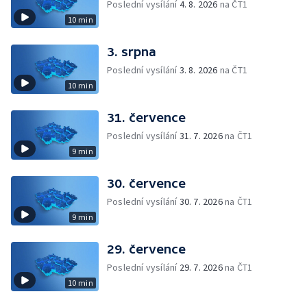
Poslední vysílání
4. 8. 2026
na ČT1
10 min
3. srpna
Poslední vysílání
3. 8. 2026
na ČT1
10 min
31. července
Poslední vysílání
31. 7. 2026
na ČT1
9 min
30. července
Poslední vysílání
30. 7. 2026
na ČT1
9 min
29. července
Poslední vysílání
29. 7. 2026
na ČT1
10 min