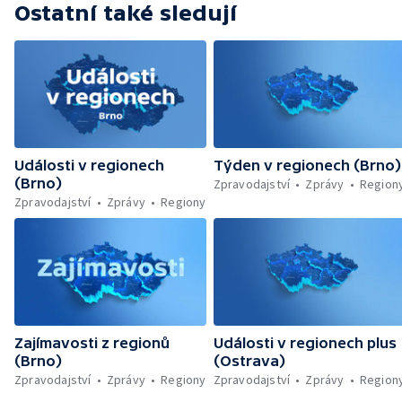
Ostatní také sledují
Události v regionech
Týden v regionech (Brno)
(Brno)
Zpravodajství
Zprávy
Region
Zpravodajství
Zprávy
Regiony
Zajímavosti z regionů
Události v regionech plus
(Brno)
(Ostrava)
Zpravodajství
Zprávy
Regiony
Zpravodajství
Zprávy
Region