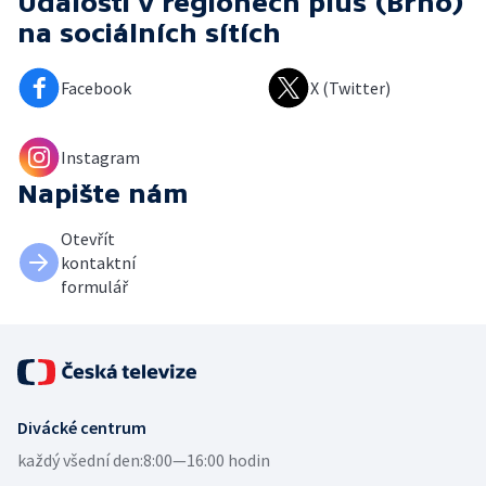
Události v regionech plus (Brno)
na sociálních sítích
Facebook
X (Twitter)
Instagram
Napište nám
Otevřít
kontaktní
formulář
Divácké centrum
každý všední den:
8:00—16:00 hodin