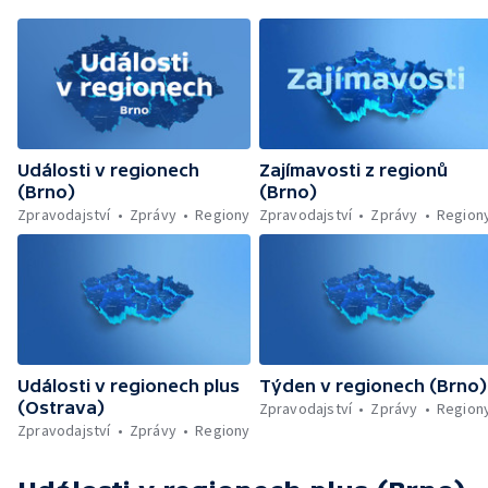
Události v regionech
Zajímavosti z regionů
(Brno)
(Brno)
Zpravodajství
Zprávy
Regiony
Zpravodajství
Zprávy
Region
Události v regionech plus
Týden v regionech (Brno)
(Ostrava)
Zpravodajství
Zprávy
Region
Zpravodajství
Zprávy
Regiony