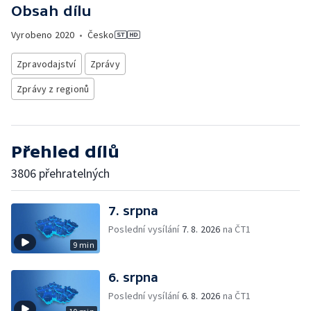
Obsah dílu
Vyrobeno
2020
•
Česko
Zpravodajství
Zprávy
Zprávy z regionů
Přehled dílů
3806 přehratelných
7. srpna
Poslední vysílání
7. 8. 2026
na ČT1
9 min
6. srpna
Poslední vysílání
6. 8. 2026
na ČT1