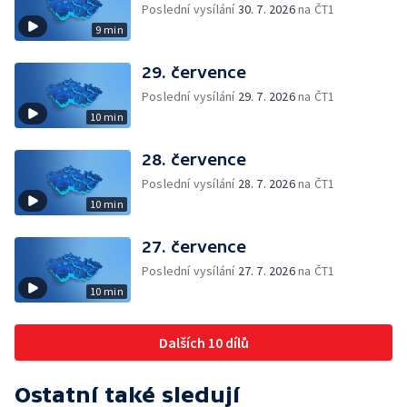
Poslední vysílání
30. 7. 2026
na ČT1
9 min
29. července
Poslední vysílání
29. 7. 2026
na ČT1
10 min
28. července
Poslední vysílání
28. 7. 2026
na ČT1
10 min
27. července
Poslední vysílání
27. 7. 2026
na ČT1
10 min
Dalších 10 dílů
Ostatní také sledují