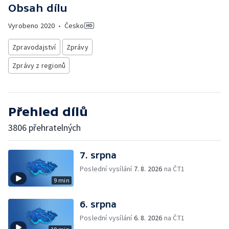
Obsah dílu
Vyrobeno
2020
•
Česko
Zpravodajství
Zprávy
Zprávy z regionů
Přehled dílů
3806 přehratelných
7. srpna
Poslední vysílání
7. 8. 2026
na ČT1
9 min
6. srpna
Poslední vysílání
6. 8. 2026
na ČT1