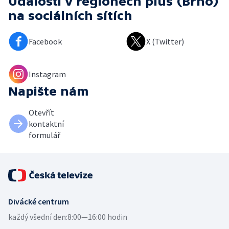
Události v regionech plus (Brno)
na sociálních sítích
Facebook
X (Twitter)
Instagram
Napište nám
Otevřít
kontaktní
formulář
Divácké centrum
každý všední den:
8:00—16:00 hodin