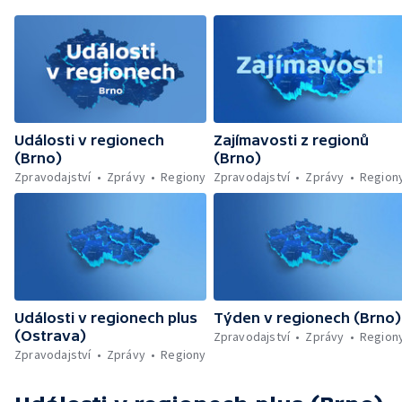
Události v regionech
Zajímavosti z regionů
(Brno)
(Brno)
Zpravodajství
Zprávy
Regiony
Zpravodajství
Zprávy
Region
Události v regionech plus
Týden v regionech (Brno)
(Ostrava)
Zpravodajství
Zprávy
Region
Zpravodajství
Zprávy
Regiony