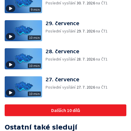
Poslední vysílání
30. 7. 2026
na ČT1
9 min
29. července
Poslední vysílání
29. 7. 2026
na ČT1
10 min
28. července
Poslední vysílání
28. 7. 2026
na ČT1
10 min
27. července
Poslední vysílání
27. 7. 2026
na ČT1
10 min
Dalších 10 dílů
Ostatní také sledují