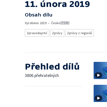
11. února 2019
Obsah dílu
Vyrobeno
2019
•
Česko
Zpravodajství
Zprávy
Zprávy z regionů
Přehled dílů
3806 přehratelných