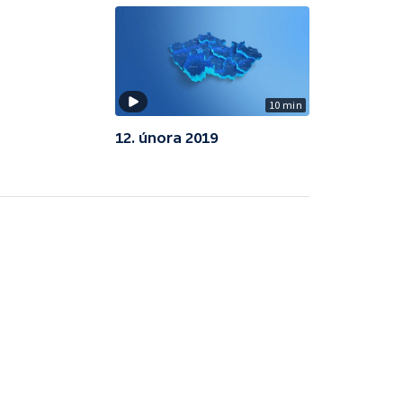
10 min
12. února 2019