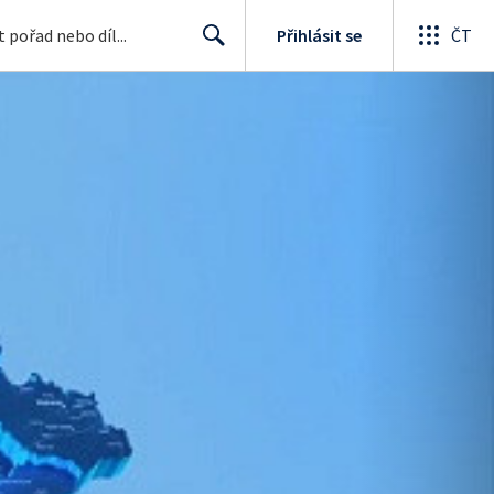
Přihlásit se
ČT
Search