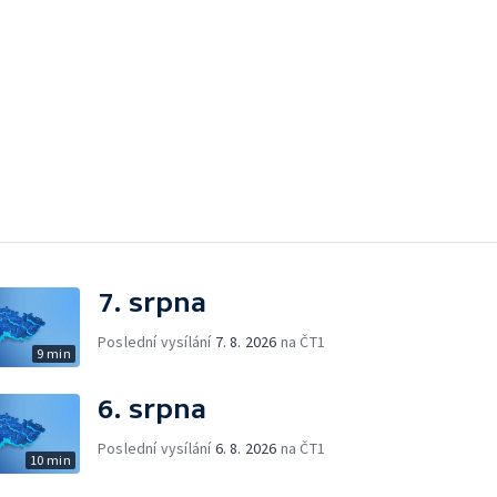
7. srpna
Poslední vysílání
7. 8. 2026
na ČT1
9 min
6. srpna
Poslední vysílání
6. 8. 2026
na ČT1
10 min