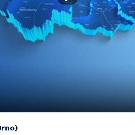
Brno)