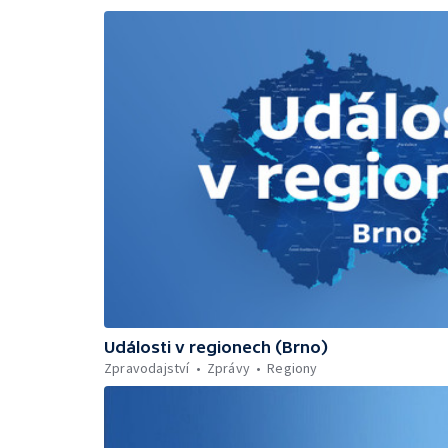
Události v regionech (Brno)
Zpravodajství
Zprávy
Regiony