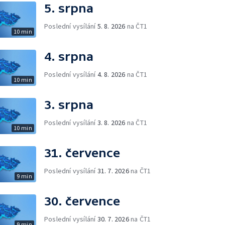
5. srpna
Poslední vysílání
5. 8. 2026
na ČT1
10 min
4. srpna
Poslední vysílání
4. 8. 2026
na ČT1
10 min
3. srpna
Poslední vysílání
3. 8. 2026
na ČT1
10 min
31. července
Poslední vysílání
31. 7. 2026
na ČT1
9 min
30. července
Poslední vysílání
30. 7. 2026
na ČT1
9 min