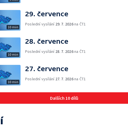
29. července
Poslední vysílání
29. 7. 2026
na ČT1
10 min
28. července
Poslední vysílání
28. 7. 2026
na ČT1
10 min
27. července
Poslední vysílání
27. 7. 2026
na ČT1
10 min
Dalších 10 dílů
í