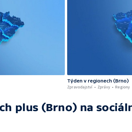
Týden v regionech (Brno)
Zpravodajství
Zprávy
Regiony
ch plus (Brno)
na sociáln