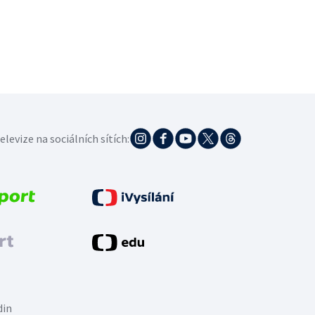
elevize na sociálních sítích:
din