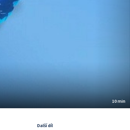
10 min
Další díl