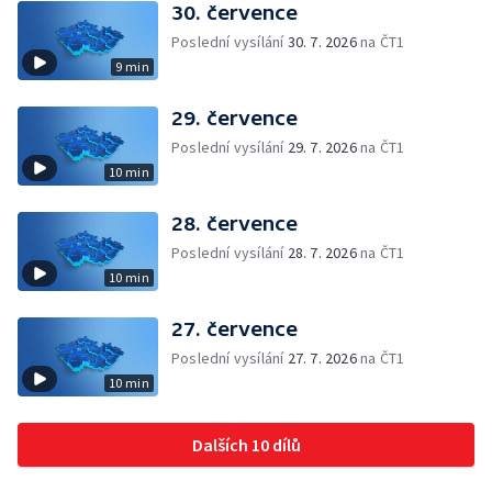
30. července
Poslední vysílání
30. 7. 2026
na ČT1
9 min
29. července
Poslední vysílání
29. 7. 2026
na ČT1
10 min
28. července
Poslední vysílání
28. 7. 2026
na ČT1
10 min
27. července
Poslední vysílání
27. 7. 2026
na ČT1
10 min
Dalších 10 dílů