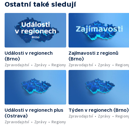
Ostatní také sledují
Události v regionech
Zajímavosti z regionů
(Brno)
(Brno)
Zpravodajství
Zprávy
Regiony
Zpravodajství
Zprávy
Region
Události v regionech plus
Týden v regionech (Brno)
(Ostrava)
Zpravodajství
Zprávy
Region
Zpravodajství
Zprávy
Regiony