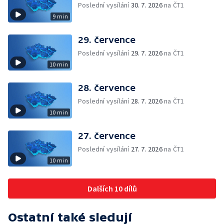
Poslední vysílání
30. 7. 2026
na ČT1
9 min
29. července
Poslední vysílání
29. 7. 2026
na ČT1
10 min
28. července
Poslední vysílání
28. 7. 2026
na ČT1
10 min
27. července
Poslední vysílání
27. 7. 2026
na ČT1
10 min
Dalších 10 dílů
Ostatní také sledují