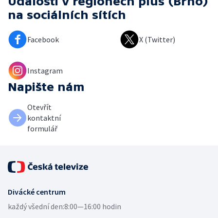
Události v regionech plus (Brno)
na sociálních sítích
Facebook
X (Twitter)
Instagram
Napište nám
Otevřít
kontaktní
formulář
Divácké centrum
každý všední den:
8:00—16:00 hodin