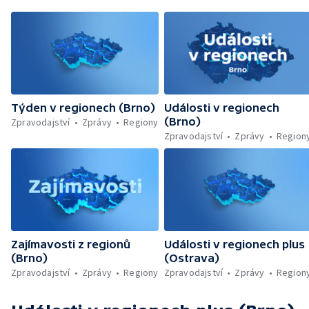
Týden v regionech (Brno)
Události v regionech
(Brno)
Zpravodajství
Zprávy
Regiony
Zpravodajství
Zprávy
Region
Zajímavosti z regionů
Události v regionech plus
(Brno)
(Ostrava)
Zpravodajství
Zprávy
Regiony
Zpravodajství
Zprávy
Region