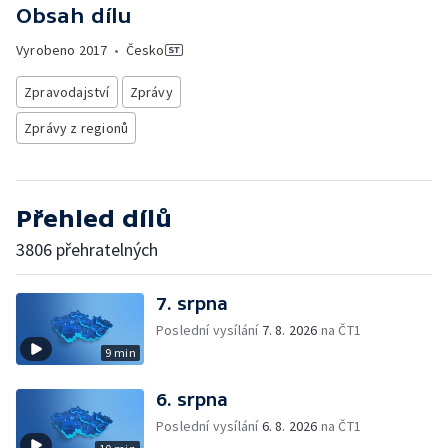
Obsah dílu
Vyrobeno
2017
•
Česko
Zpravodajství
Zprávy
Zprávy z regionů
Přehled dílů
3806 přehratelných
7. srpna
Poslední vysílání
7. 8. 2026
na ČT1
9 min
6. srpna
Poslední vysílání
6. 8. 2026
na ČT1