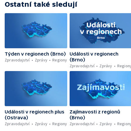
Ostatní také sledují
Týden v regionech (Brno)
Události v regionech
(Brno)
Zpravodajství
Zprávy
Regiony
Zpravodajství
Zprávy
Region
Události v regionech plus
Zajímavosti z regionů
(Ostrava)
(Brno)
Zpravodajství
Zprávy
Regiony
Zpravodajství
Zprávy
Region