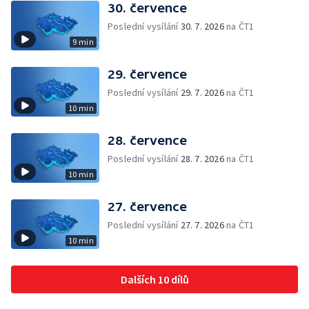
30. července
Poslední vysílání
30. 7. 2026
na ČT1
9 min
29. července
Poslední vysílání
29. 7. 2026
na ČT1
10 min
28. července
Poslední vysílání
28. 7. 2026
na ČT1
10 min
27. července
Poslední vysílání
27. 7. 2026
na ČT1
10 min
Dalších 10 dílů