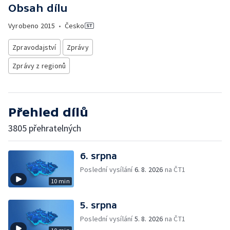
Obsah dílu
Vyrobeno
2015
•
Česko
Zpravodajství
Zprávy
Zprávy z regionů
Přehled dílů
3805 přehratelných
6. srpna
Poslední vysílání
6. 8. 2026
na ČT1
10 min
5. srpna
Poslední vysílání
5. 8. 2026
na ČT1