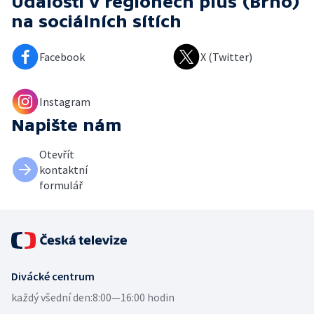
Události v regionech plus (Brno)
na sociálních sítích
Facebook
X (Twitter)
Instagram
Napište nám
Otevřít
kontaktní
formulář
Divácké centrum
každý všední den:
8:00—16:00 hodin