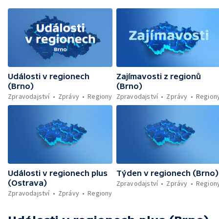
Události v regionech
Zajímavosti z regionů
(Brno)
(Brno)
Zpravodajství
Zprávy
Regiony
Zpravodajství
Zprávy
Region
Události v regionech plus
Týden v regionech (Brno)
(Ostrava)
Zpravodajství
Zprávy
Region
Zpravodajství
Zprávy
Regiony