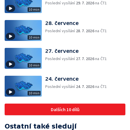
Poslední vysílání
29. 7. 2026
na ČT1
10 min
28. července
Poslední vysílání
28. 7. 2026
na ČT1
10 min
27. července
Poslední vysílání
27. 7. 2026
na ČT1
10 min
24. července
Poslední vysílání
24. 7. 2026
na ČT1
10 min
Dalších 10 dílů
Ostatní také sledují