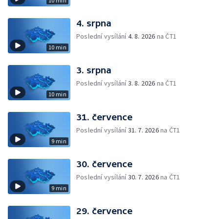
10 min
4. srpna
Poslední vysílání
4. 8. 2026
na ČT1
10 min
3. srpna
Poslední vysílání
3. 8. 2026
na ČT1
10 min
31. července
Poslední vysílání
31. 7. 2026
na ČT1
9 min
30. července
Poslední vysílání
30. 7. 2026
na ČT1
9 min
29. července