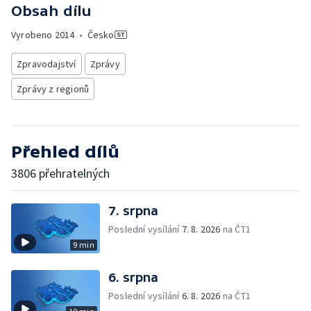
Obsah dílu
Vyrobeno
2014
•
Česko
Zpravodajství
Zprávy
Zprávy z regionů
Přehled dílů
3806 přehratelných
7. srpna
Poslední vysílání
7. 8. 2026
na ČT1
9 min
6. srpna
Poslední vysílání
6. 8. 2026
na ČT1