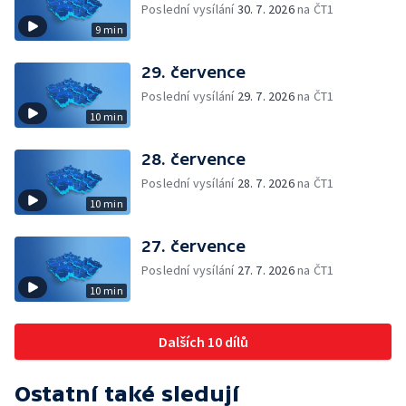
Poslední vysílání
30. 7. 2026
na ČT1
9 min
29. července
Poslední vysílání
29. 7. 2026
na ČT1
10 min
28. července
Poslední vysílání
28. 7. 2026
na ČT1
10 min
27. července
Poslední vysílání
27. 7. 2026
na ČT1
10 min
Dalších 10 dílů
Ostatní také sledují