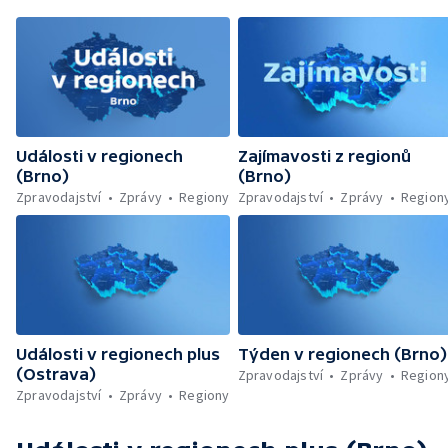
Události v regionech
Zajímavosti z regionů
(Brno)
(Brno)
Zpravodajství
Zprávy
Regiony
Zpravodajství
Zprávy
Region
Události v regionech plus
Týden v regionech (Brno)
(Ostrava)
Zpravodajství
Zprávy
Region
Zpravodajství
Zprávy
Regiony