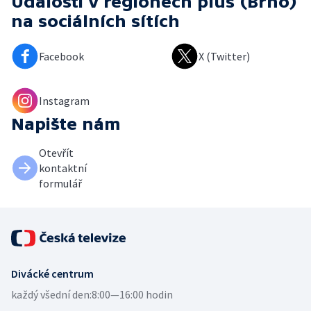
Události v regionech plus (Brno)
na sociálních sítích
Facebook
X (Twitter)
Instagram
Napište nám
Otevřít
kontaktní
formulář
Divácké centrum
každý všední den:
8:00—16:00 hodin