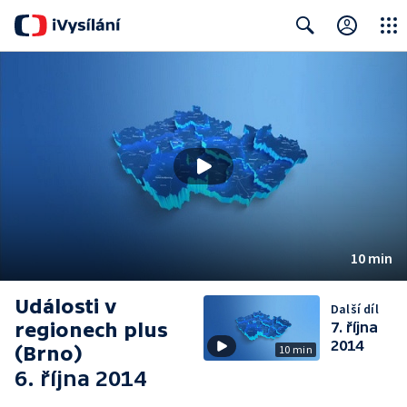
Close
Search
10 min
Události v
Další díl
regionech plus
7. října
2014
(Brno)
10 min
6. října 2014