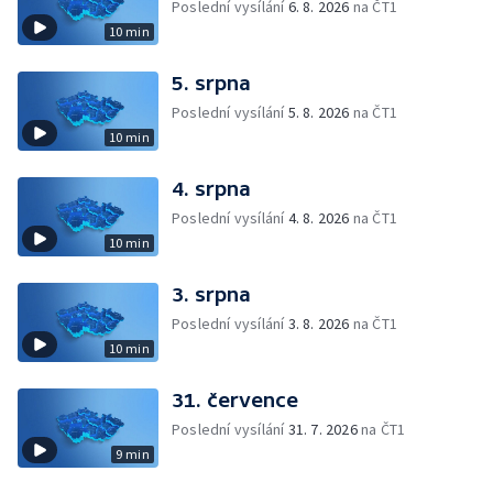
Poslední vysílání
6. 8. 2026
na ČT1
10 min
5. srpna
Poslední vysílání
5. 8. 2026
na ČT1
10 min
4. srpna
Poslední vysílání
4. 8. 2026
na ČT1
10 min
3. srpna
Poslední vysílání
3. 8. 2026
na ČT1
10 min
31. července
Poslední vysílání
31. 7. 2026
na ČT1
9 min