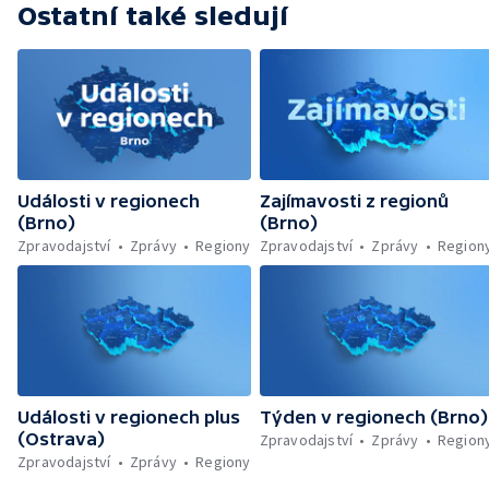
Ostatní také sledují
Události v regionech
Zajímavosti z regionů
(Brno)
(Brno)
Zpravodajství
Zprávy
Regiony
Zpravodajství
Zprávy
Region
Události v regionech plus
Týden v regionech (Brno)
(Ostrava)
Zpravodajství
Zprávy
Region
Zpravodajství
Zprávy
Regiony