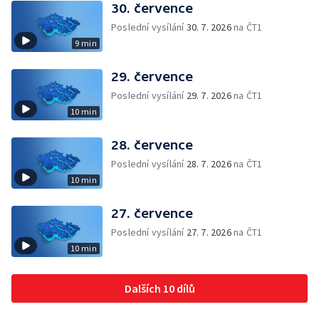
30. července
Poslední vysílání
30. 7. 2026
na ČT1
9 min
29. července
Poslední vysílání
29. 7. 2026
na ČT1
10 min
28. července
Poslední vysílání
28. 7. 2026
na ČT1
10 min
27. července
Poslední vysílání
27. 7. 2026
na ČT1
10 min
Dalších 10 dílů