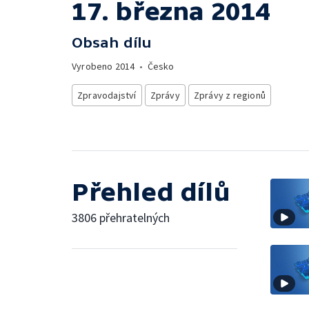
17. března 2014
Obsah dílu
Vyrobeno
2014
•
Česko
Zpravodajství
Zprávy
Zprávy z regionů
Přehled dílů
3806 přehratelných