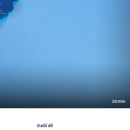
10 min
Další díl