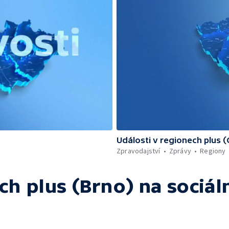
Události v regionech plus 
Zpravodajství
Zprávy
Regiony
ch plus (Brno)
na sociáln