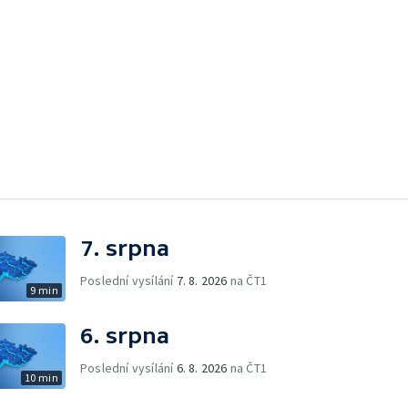
7. srpna
Poslední vysílání
7. 8. 2026
na ČT1
9 min
6. srpna
Poslední vysílání
6. 8. 2026
na ČT1
10 min