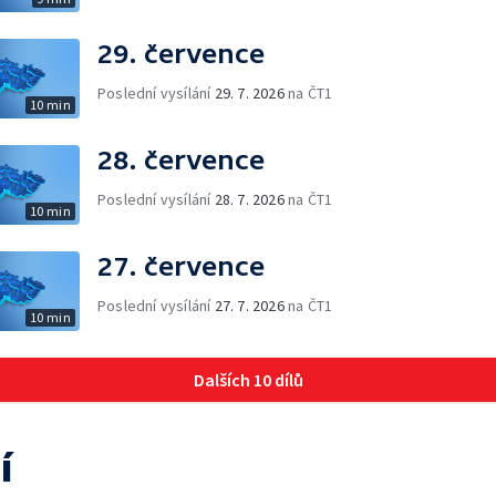
29. července
Poslední vysílání
29. 7. 2026
na ČT1
10 min
28. července
Poslední vysílání
28. 7. 2026
na ČT1
10 min
27. července
Poslední vysílání
27. 7. 2026
na ČT1
10 min
Dalších 10 dílů
í