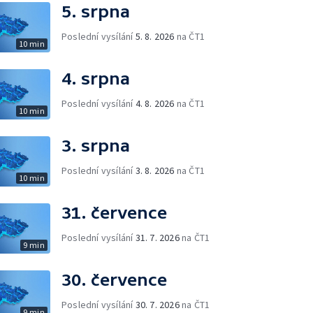
5. srpna
Poslední vysílání
5. 8. 2026
na ČT1
10 min
4. srpna
Poslední vysílání
4. 8. 2026
na ČT1
10 min
3. srpna
Poslední vysílání
3. 8. 2026
na ČT1
10 min
31. července
Poslední vysílání
31. 7. 2026
na ČT1
9 min
30. července
Poslední vysílání
30. 7. 2026
na ČT1
9 min