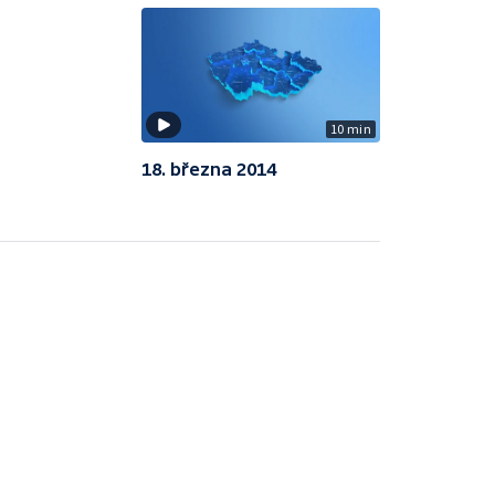
10 min
18. března 2014