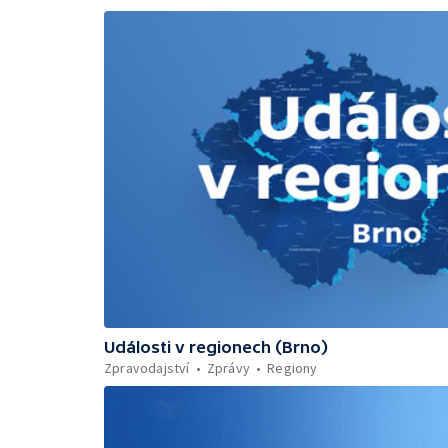
Události v regionech (Brno)
Zpravodajství
Zprávy
Regiony