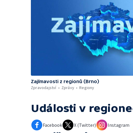
Zajímavosti z regionů (Brno)
Zpravodajství
Zprávy
Regiony
Události v regione
Facebook
X (Twitter)
Instagram