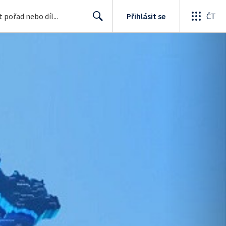
Přihlásit se
ČT
Search