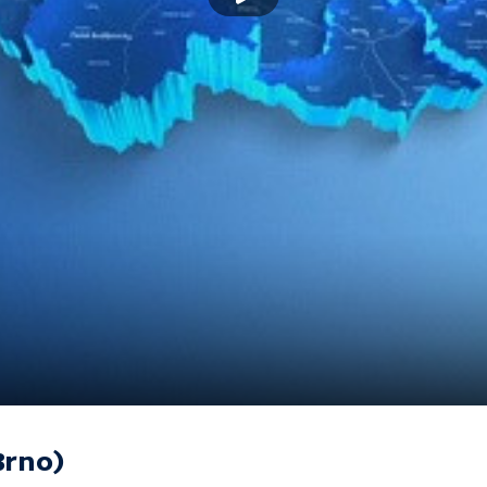
Brno)