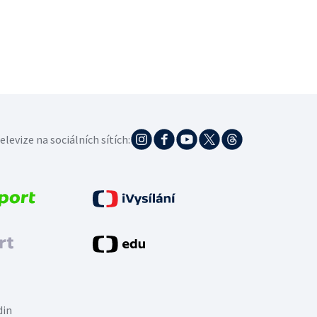
elevize na sociálních sítích:
din