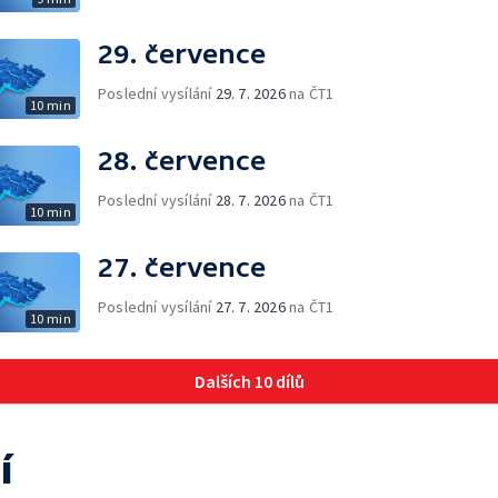
29. července
Poslední vysílání
29. 7. 2026
na ČT1
10 min
28. července
Poslední vysílání
28. 7. 2026
na ČT1
10 min
27. července
Poslední vysílání
27. 7. 2026
na ČT1
10 min
Dalších 10 dílů
í