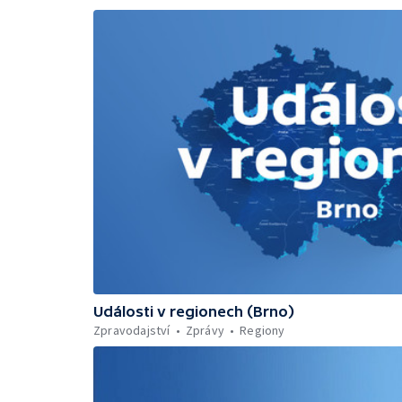
Události v regionech (Brno)
Zpravodajství
Zprávy
Regiony