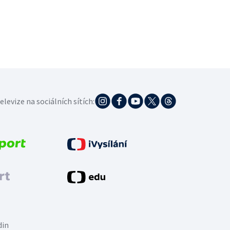
elevize na sociálních sítích:
din