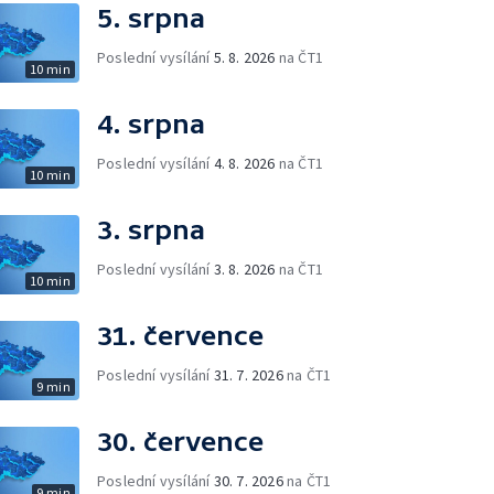
5. srpna
Poslední vysílání
5. 8. 2026
na ČT1
10 min
4. srpna
Poslední vysílání
4. 8. 2026
na ČT1
10 min
3. srpna
Poslední vysílání
3. 8. 2026
na ČT1
10 min
31. července
Poslední vysílání
31. 7. 2026
na ČT1
9 min
30. července
Poslední vysílání
30. 7. 2026
na ČT1
9 min