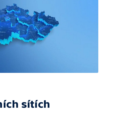
ích sítích