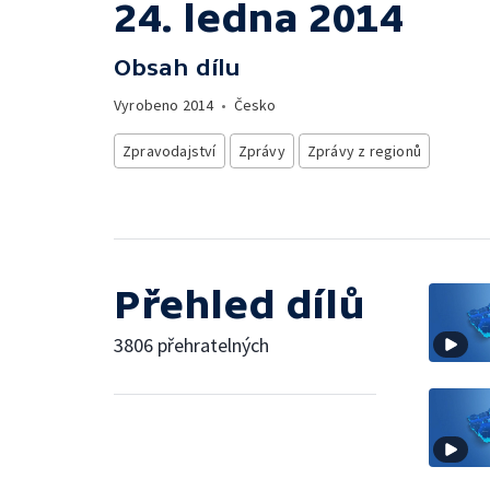
24. ledna 2014
Obsah dílu
Vyrobeno
2014
•
Česko
Zpravodajství
Zprávy
Zprávy z regionů
Přehled dílů
3806 přehratelných