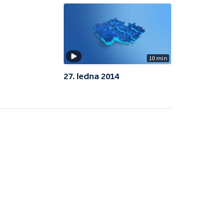
10 min
27. ledna 2014