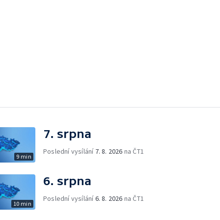
7. srpna
Poslední vysílání
7. 8. 2026
na ČT1
9 min
6. srpna
Poslední vysílání
6. 8. 2026
na ČT1
10 min