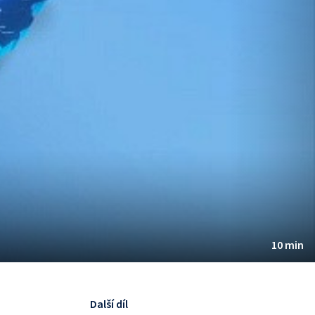
10 min
Další díl