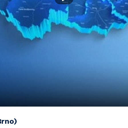
Brno)