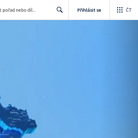
Přihlásit se
ČT
Search