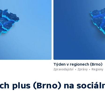
Týden v regionech (Brno)
Zpravodajství
Zprávy
Regiony
ch plus (Brno)
na sociáln