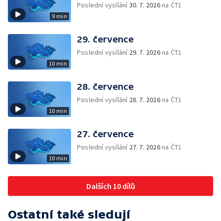
Poslední vysílání
30. 7. 2026
na ČT1
9 min
29. července
Poslední vysílání
29. 7. 2026
na ČT1
10 min
28. července
Poslední vysílání
28. 7. 2026
na ČT1
10 min
27. července
Poslední vysílání
27. 7. 2026
na ČT1
10 min
Dalších 10 dílů
Ostatní také sledují