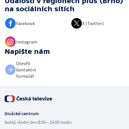
Události v regionech plus (Brno)
na sociálních sítích
Facebook
X (Twitter)
Instagram
Napište nám
Otevřít
kontaktní
formulář
Divácké centrum
každý všední den:
8:00—16:00 hodin