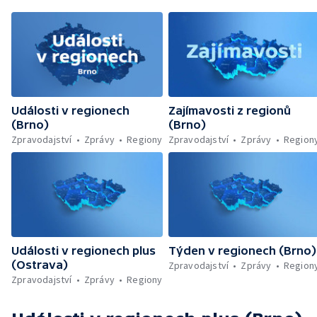
Události v regionech
Zajímavosti z regionů
(Brno)
(Brno)
Zpravodajství
Zprávy
Regiony
Zpravodajství
Zprávy
Region
Události v regionech plus
Týden v regionech (Brno)
(Ostrava)
Zpravodajství
Zprávy
Region
Zpravodajství
Zprávy
Regiony