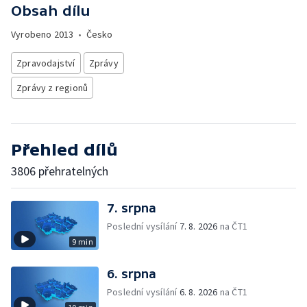
Obsah dílu
Vyrobeno
2013
•
Česko
Zpravodajství
Zprávy
Zprávy z regionů
Přehled dílů
3806 přehratelných
7. srpna
Poslední vysílání
7. 8. 2026
na ČT1
9 min
6. srpna
Poslední vysílání
6. 8. 2026
na ČT1