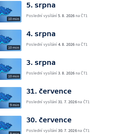
5. srpna
Poslední vysílání
5. 8. 2026
na ČT1
10 min
4. srpna
Poslední vysílání
4. 8. 2026
na ČT1
10 min
3. srpna
Poslední vysílání
3. 8. 2026
na ČT1
10 min
31. července
Poslední vysílání
31. 7. 2026
na ČT1
9 min
30. července
Poslední vysílání
30. 7. 2026
na ČT1
9 min