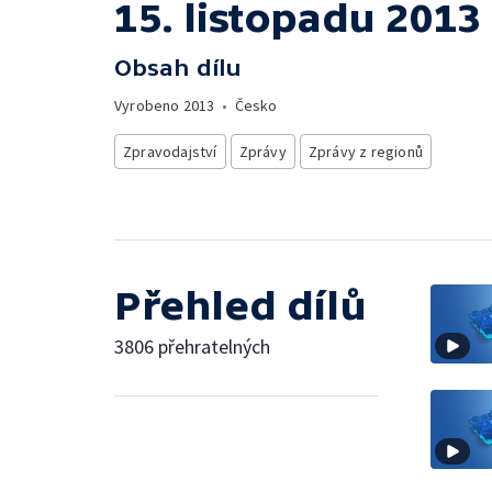
15. listopadu 2013
Obsah dílu
Vyrobeno
2013
•
Česko
Zpravodajství
Zprávy
Zprávy z regionů
Přehled dílů
3806 přehratelných