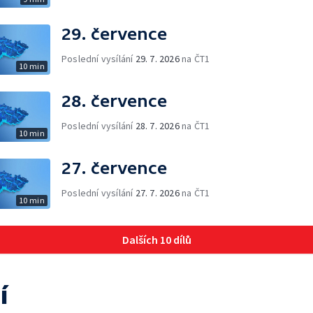
29. července
Poslední vysílání
29. 7. 2026
na ČT1
10 min
28. července
Poslední vysílání
28. 7. 2026
na ČT1
10 min
27. července
Poslední vysílání
27. 7. 2026
na ČT1
10 min
Dalších 10 dílů
í