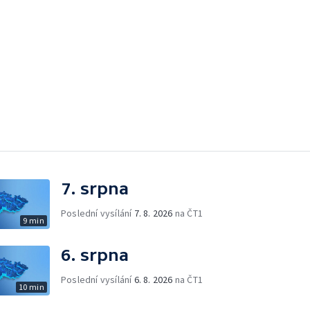
7. srpna
Poslední vysílání
7. 8. 2026
na ČT1
9 min
6. srpna
Poslední vysílání
6. 8. 2026
na ČT1
10 min