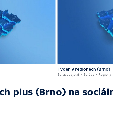
Týden v regionech (Brno)
Zpravodajství
Zprávy
Regiony
ch plus (Brno)
na sociáln