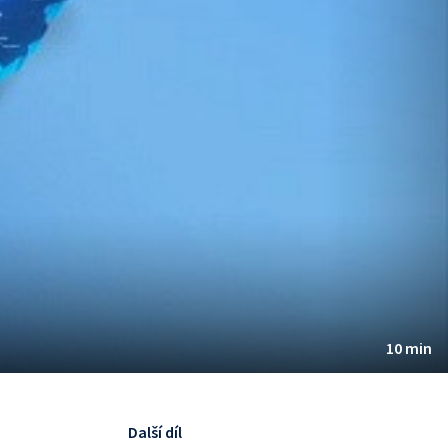
10 min
Další díl