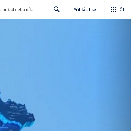
Přihlásit se
ČT
Search