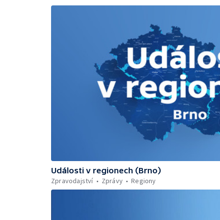
Události v regionech (Brno)
Zpravodajství
Zprávy
Regiony