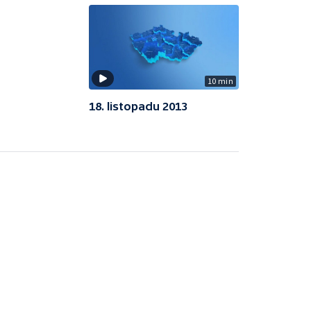
10 min
18. listopadu 2013