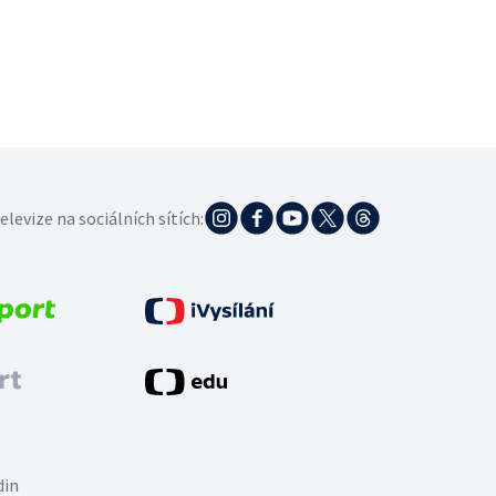
elevize na sociálních sítích:
din