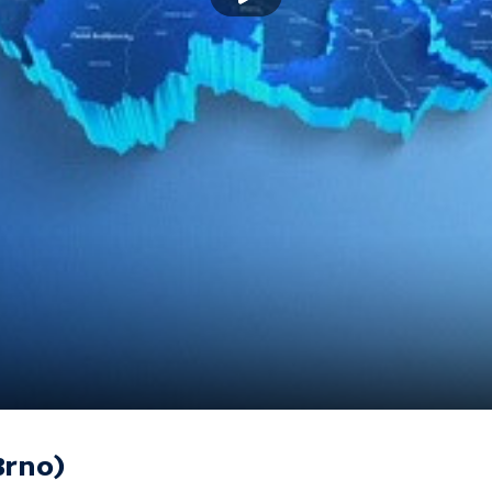
Brno)