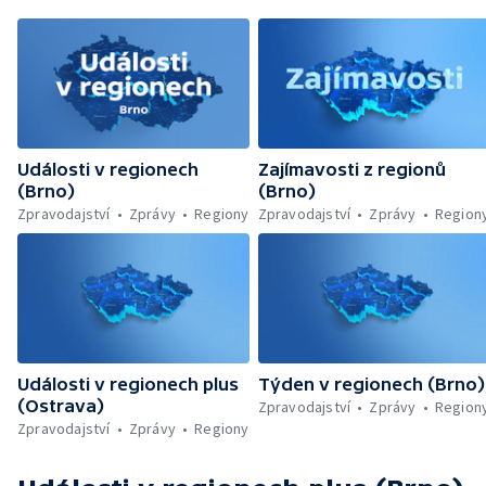
Události v regionech
Zajímavosti z regionů
(Brno)
(Brno)
Zpravodajství
Zprávy
Regiony
Zpravodajství
Zprávy
Region
Události v regionech plus
Týden v regionech (Brno)
(Ostrava)
Zpravodajství
Zprávy
Region
Zpravodajství
Zprávy
Regiony