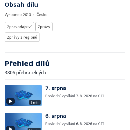
Obsah dílu
Vyrobeno
2013
•
Česko
Zpravodajství
Zprávy
Zprávy z regionů
Přehled dílů
3806 přehratelných
7. srpna
Poslední vysílání
7. 8. 2026
na ČT1
9 min
6. srpna
Poslední vysílání
6. 8. 2026
na ČT1