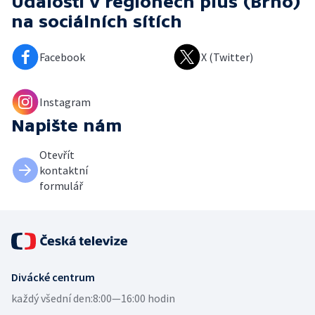
Události v regionech plus (Brno)
na sociálních sítích
Facebook
X (Twitter)
Instagram
Napište nám
Otevřít
kontaktní
formulář
Divácké centrum
každý všední den:
8:00—16:00 hodin