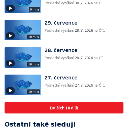
Poslední vysílání
30. 7. 2026
na ČT1
9 min
29. července
Poslední vysílání
29. 7. 2026
na ČT1
10 min
28. července
Poslední vysílání
28. 7. 2026
na ČT1
10 min
27. července
Poslední vysílání
27. 7. 2026
na ČT1
10 min
Dalších 10 dílů
Ostatní také sledují