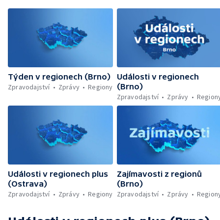
Týden v regionech (Brno)
Události v regionech
(Brno)
Zpravodajství
Zprávy
Regiony
Zpravodajství
Zprávy
Region
Události v regionech plus
Zajímavosti z regionů
(Ostrava)
(Brno)
Zpravodajství
Zprávy
Regiony
Zpravodajství
Zprávy
Region