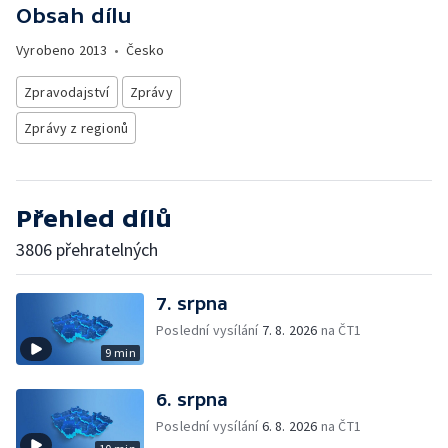
Obsah dílu
Vyrobeno
2013
•
Česko
Zpravodajství
Zprávy
Zprávy z regionů
Přehled dílů
3806 přehratelných
7. srpna
Poslední vysílání
7. 8. 2026
na ČT1
9 min
6. srpna
Poslední vysílání
6. 8. 2026
na ČT1