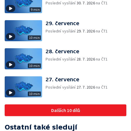
Poslední vysílání
30. 7. 2026
na ČT1
9 min
29. července
Poslední vysílání
29. 7. 2026
na ČT1
10 min
28. července
Poslední vysílání
28. 7. 2026
na ČT1
10 min
27. července
Poslední vysílání
27. 7. 2026
na ČT1
10 min
Dalších 10 dílů
Ostatní také sledují