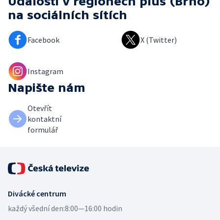
Události v regionech plus (Brno)
na sociálních sítích
Facebook
X (Twitter)
Instagram
Napište nám
Otevřít
kontaktní
formulář
Divácké centrum
každý všední den:
8:00—16:00 hodin