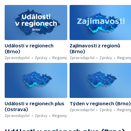
Události v regionech
Zajímavosti z regionů
(Brno)
(Brno)
Zpravodajství
Zprávy
Regiony
Zpravodajství
Zprávy
Region
Události v regionech plus
Týden v regionech (Brno)
(Ostrava)
Zpravodajství
Zprávy
Region
Zpravodajství
Zprávy
Regiony