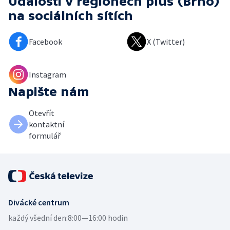
Události v regionech plus (Brno)
na sociálních sítích
Facebook
X (Twitter)
Instagram
Napište nám
Otevřít
kontaktní
formulář
Divácké centrum
každý všední den:
8:00—16:00 hodin