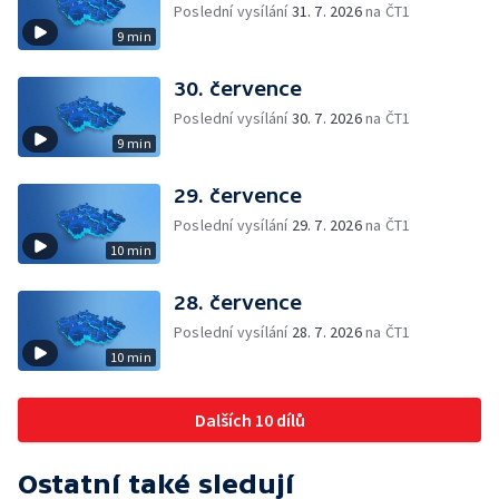
Poslední vysílání
31. 7. 2026
na ČT1
9 min
30. července
Poslední vysílání
30. 7. 2026
na ČT1
9 min
29. července
Poslední vysílání
29. 7. 2026
na ČT1
10 min
28. července
Poslední vysílání
28. 7. 2026
na ČT1
10 min
Dalších 10 dílů
Ostatní také sledují