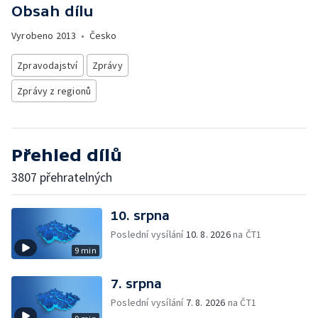
Obsah dílu
Vyrobeno
2013
•
Česko
Zpravodajství
Zprávy
Zprávy z regionů
Přehled dílů
3807 přehratelných
10. srpna
Poslední vysílání
10. 8. 2026
na ČT1
9 min
7. srpna
Poslední vysílání
7. 8. 2026
na ČT1