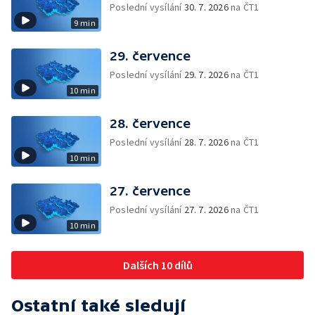
Poslední vysílání
30. 7. 2026
na ČT1
9 min
29. července
Poslední vysílání
29. 7. 2026
na ČT1
10 min
28. července
Poslední vysílání
28. 7. 2026
na ČT1
10 min
27. července
Poslední vysílání
27. 7. 2026
na ČT1
10 min
Dalších 10 dílů
Ostatní také sledují