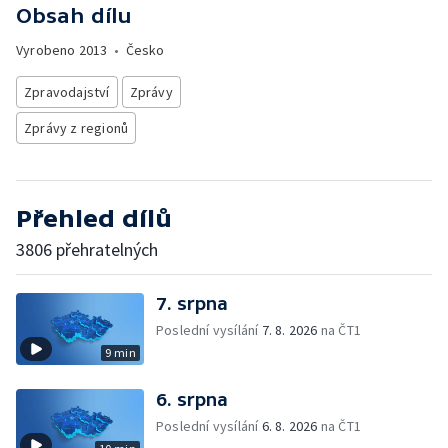
Obsah dílu
Vyrobeno
2013
•
Česko
Zpravodajství
Zprávy
Zprávy z regionů
Přehled dílů
3806 přehratelných
7. srpna
Poslední vysílání
7. 8. 2026
na ČT1
9 min
6. srpna
Poslední vysílání
6. 8. 2026
na ČT1