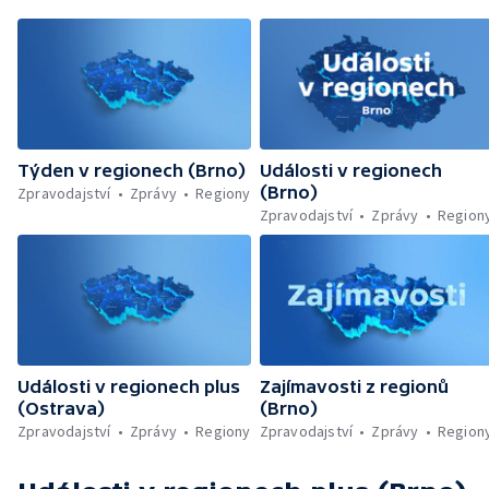
Týden v regionech (Brno)
Události v regionech
(Brno)
Zpravodajství
Zprávy
Regiony
Zpravodajství
Zprávy
Region
Události v regionech plus
Zajímavosti z regionů
(Ostrava)
(Brno)
Zpravodajství
Zprávy
Regiony
Zpravodajství
Zprávy
Region