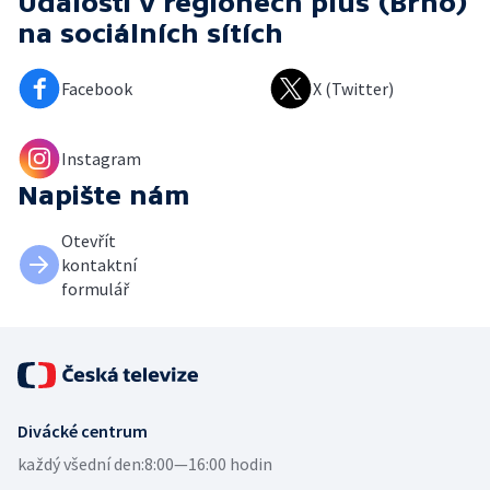
Události v regionech plus (Brno)
na sociálních sítích
Facebook
X (Twitter)
Instagram
Napište nám
Otevřít
kontaktní
formulář
Divácké centrum
každý všední den:
8:00—16:00 hodin