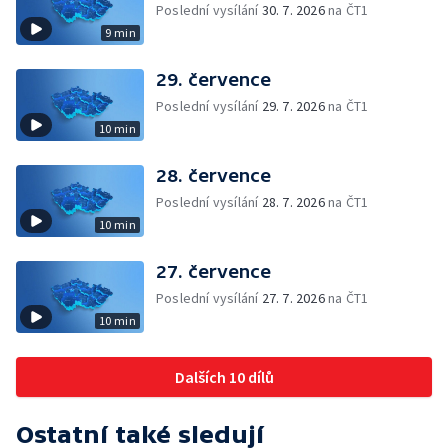
Poslední vysílání
30. 7. 2026
na ČT1
9 min
29. července
Poslední vysílání
29. 7. 2026
na ČT1
10 min
28. července
Poslední vysílání
28. 7. 2026
na ČT1
10 min
27. července
Poslední vysílání
27. 7. 2026
na ČT1
10 min
Dalších 10 dílů
Ostatní také sledují