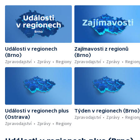
Události v regionech
Zajímavosti z regionů
(Brno)
(Brno)
Zpravodajství
Zprávy
Regiony
Zpravodajství
Zprávy
Region
Události v regionech plus
Týden v regionech (Brno)
(Ostrava)
Zpravodajství
Zprávy
Region
Zpravodajství
Zprávy
Regiony