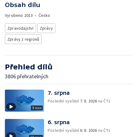
Obsah dílu
Vyrobeno
2013
•
Česko
Zpravodajství
Zprávy
Zprávy z regionů
Přehled dílů
3806 přehratelných
7. srpna
Poslední vysílání
7. 8. 2026
na ČT1
9 min
6. srpna
Poslední vysílání
6. 8. 2026
na ČT1