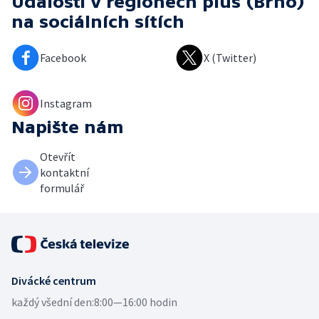
Události v regionech plus (Brno)
na sociálních sítích
Facebook
X (Twitter)
Instagram
Napište nám
Otevřít
kontaktní
formulář
Divácké centrum
každý všední den:
8:00—16:00 hodin