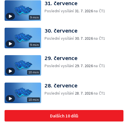
31. července
Poslední vysílání
31. 7. 2026
na ČT1
9 min
30. července
Poslední vysílání
30. 7. 2026
na ČT1
9 min
29. července
Poslední vysílání
29. 7. 2026
na ČT1
10 min
28. července
Poslední vysílání
28. 7. 2026
na ČT1
10 min
Dalších 10 dílů