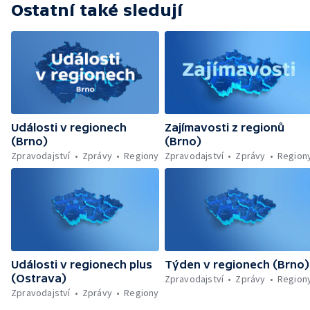
Ostatní také sledují
Události v regionech
Zajímavosti z regionů
(Brno)
(Brno)
Zpravodajství
Zprávy
Regiony
Zpravodajství
Zprávy
Region
Události v regionech plus
Týden v regionech (Brno)
(Ostrava)
Zpravodajství
Zprávy
Region
Zpravodajství
Zprávy
Regiony