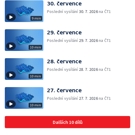
30. července
Poslední vysílání
30. 7. 2026
na ČT1
9 min
29. července
Poslední vysílání
29. 7. 2026
na ČT1
10 min
28. července
Poslední vysílání
28. 7. 2026
na ČT1
10 min
27. července
Poslední vysílání
27. 7. 2026
na ČT1
10 min
Dalších 10 dílů