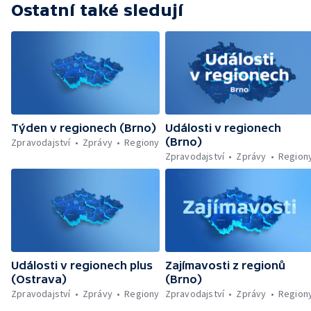
Ostatní také sledují
Týden v regionech (Brno)
Události v regionech
(Brno)
Zpravodajství
Zprávy
Regiony
Zpravodajství
Zprávy
Region
Události v regionech plus
Zajímavosti z regionů
(Ostrava)
(Brno)
Zpravodajství
Zprávy
Regiony
Zpravodajství
Zprávy
Region