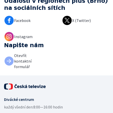
Události v regionech plus (Brno)
na sociálních sítích
Facebook
X (Twitter)
Instagram
Napište nám
Otevřít
kontaktní
formulář
Divácké centrum
každý všední den:
8:00—16:00 hodin