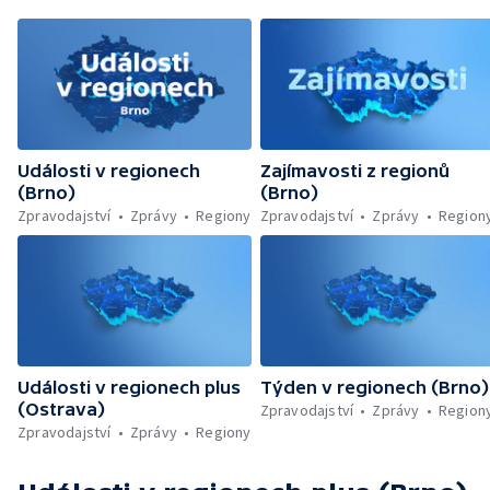
Události v regionech
Zajímavosti z regionů
(Brno)
(Brno)
Zpravodajství
Zprávy
Regiony
Zpravodajství
Zprávy
Region
Události v regionech plus
Týden v regionech (Brno)
(Ostrava)
Zpravodajství
Zprávy
Region
Zpravodajství
Zprávy
Regiony