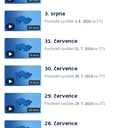
10 min
3. srpna
Poslední vysílání
3. 8. 2026
na ČT1
10 min
31. července
Poslední vysílání
31. 7. 2026
na ČT1
9 min
30. července
Poslední vysílání
30. 7. 2026
na ČT1
9 min
29. července
Poslední vysílání
29. 7. 2026
na ČT1
10 min
28. července