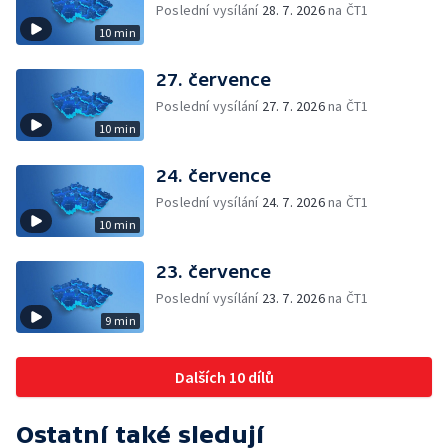
Poslední vysílání
28. 7. 2026
na ČT1
10 min
27. července
Poslední vysílání
27. 7. 2026
na ČT1
10 min
24. července
Poslední vysílání
24. 7. 2026
na ČT1
10 min
23. července
Poslední vysílání
23. 7. 2026
na ČT1
9 min
Dalších 10 dílů
Ostatní také sledují