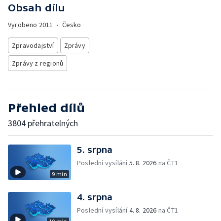
Obsah dílu
Vyrobeno
2011
•
Česko
Zpravodajství
Zprávy
Zprávy z regionů
Přehled dílů
3804 přehratelných
5. srpna
Poslední vysílání
5. 8. 2026
na ČT1
9 min
4. srpna
Poslední vysílání
4. 8. 2026
na ČT1