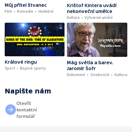
Můj přítel štvanec
Krištof Kintera uvádí
Film
Komedie
Hudební
nekonveční umělce
Kultura
Výtvarné umění
Králové ringu
Mág světla a barev.
Sport
Bojové sporty
Jaromír Šofr
Dokument
Osobnosti
Kultura
Napište nám
Otevřít
kontaktní
formulář