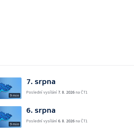
7. srpna
Poslední vysílání
7. 8. 2026
na ČT1
9 min
6. srpna
Poslední vysílání
6. 8. 2026
na ČT1
9 min