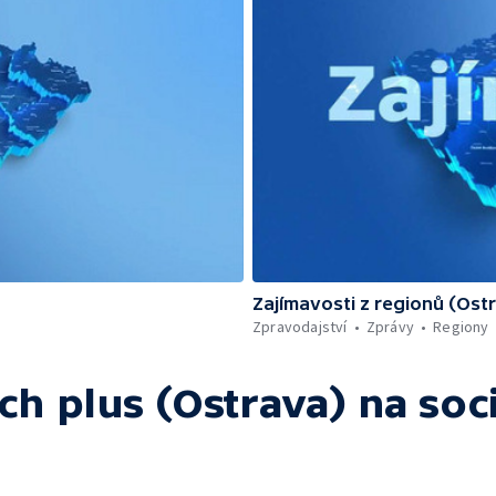
Zajímavosti z regionů (Ost
Zpravodajství
Zprávy
Regiony
ch plus (Ostrava)
na soci