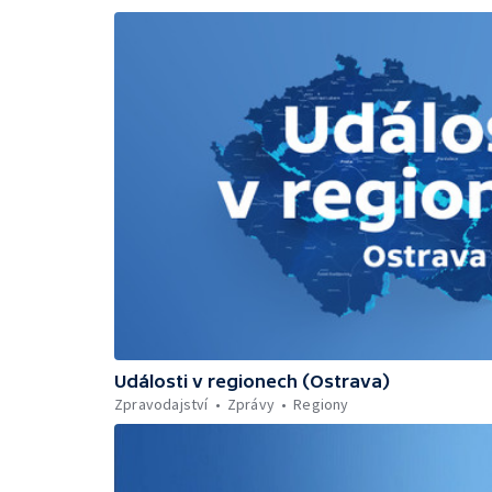
Události v regionech (Ostrava)
Zpravodajství
Zprávy
Regiony