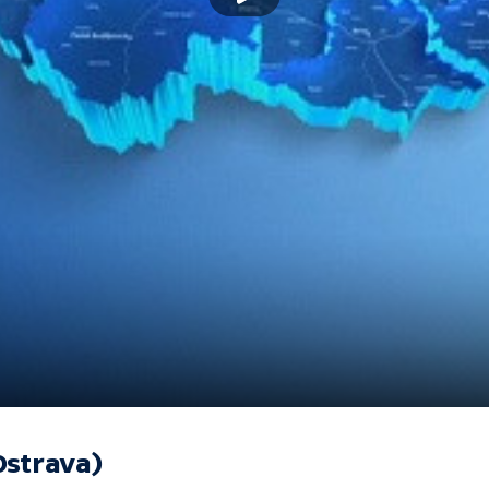
Ostrava)