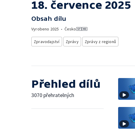
18. července 2025
Obsah dílu
Vyrobeno
2025
•
Česko
Zpravodajství
Zprávy
Zprávy z regionů
Přehled dílů
3070 přehratelných