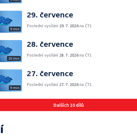
29. července
Poslední vysílání
29. 7. 2026
na ČT1
9 min
28. července
Poslední vysílání
28. 7. 2026
na ČT1
10 min
27. července
Poslední vysílání
27. 7. 2026
na ČT1
9 min
Dalších 10 dílů
í