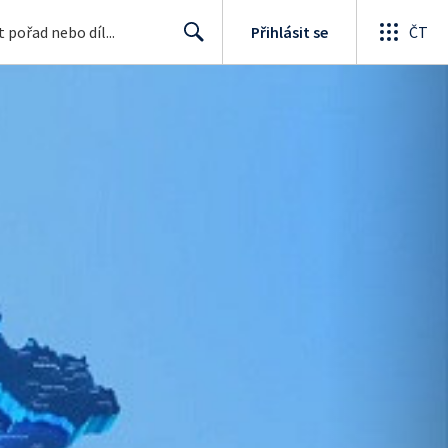
Přihlásit se
ČT
Search