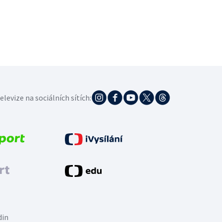
elevize na sociálních sítích:
din