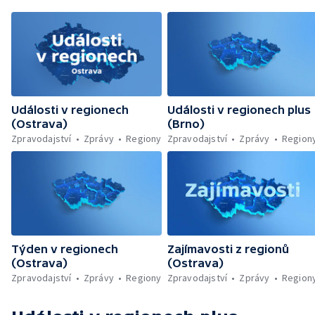
Události v regionech
Události v regionech plus
(Ostrava)
(Brno)
Zpravodajství
Zprávy
Regiony
Zpravodajství
Zprávy
Region
Týden v regionech
Zajímavosti z regionů
(Ostrava)
(Ostrava)
Zpravodajství
Zprávy
Regiony
Zpravodajství
Zprávy
Region