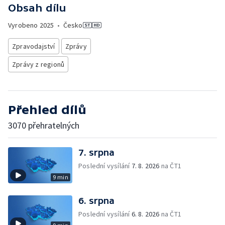
Obsah dílu
Vyrobeno
2025
•
Česko
Zpravodajství
Zprávy
Zprávy z regionů
Přehled dílů
3070 přehratelných
7. srpna
Poslední vysílání
7. 8. 2026
na ČT1
9 min
6. srpna
Poslední vysílání
6. 8. 2026
na ČT1