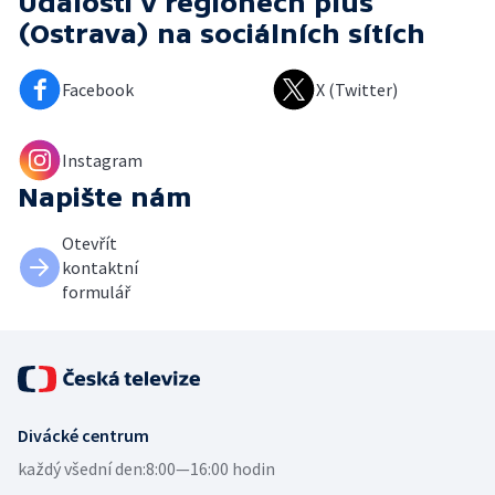
Události v regionech plus
(Ostrava)
na sociálních sítích
Facebook
X (Twitter)
Instagram
Napište nám
Otevřít
kontaktní
formulář
Divácké centrum
každý všední den:
8:00—16:00 hodin