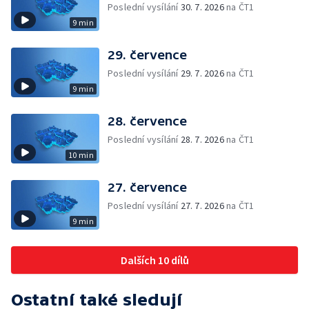
Poslední vysílání
30. 7. 2026
na ČT1
9 min
29. července
Poslední vysílání
29. 7. 2026
na ČT1
9 min
28. července
Poslední vysílání
28. 7. 2026
na ČT1
10 min
27. července
Poslední vysílání
27. 7. 2026
na ČT1
9 min
Dalších 10 dílů
Ostatní také sledují