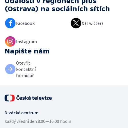
Události v regionech plus
(Ostrava)
na sociálních sítích
Facebook
X (Twitter)
Instagram
Napište nám
Otevřít
kontaktní
formulář
Divácké centrum
každý všední den:
8:00—16:00 hodin