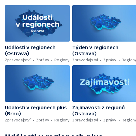
Události v regionech
Týden v regionech
(Ostrava)
(Ostrava)
Zpravodajství
Zprávy
Regiony
Zpravodajství
Zprávy
Region
Události v regionech plus
Zajímavosti z regionů
(Brno)
(Ostrava)
Zpravodajství
Zprávy
Regiony
Zpravodajství
Zprávy
Region