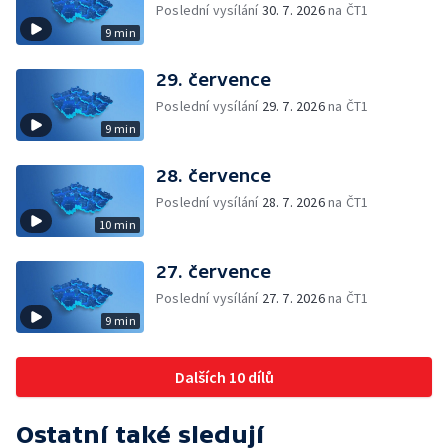
Poslední vysílání
30. 7. 2026
na ČT1
9 min
29. července
Poslední vysílání
29. 7. 2026
na ČT1
9 min
28. července
Poslední vysílání
28. 7. 2026
na ČT1
10 min
27. července
Poslední vysílání
27. 7. 2026
na ČT1
9 min
Dalších 10 dílů
Ostatní také sledují