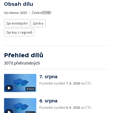
Obsah dílu
Vyrobeno
2025
•
Česko
Zpravodajství
Zprávy
Zprávy z regionů
Přehled dílů
3070 přehratelných
7. srpna
Poslední vysílání
7. 8. 2026
na ČT1
9 min
6. srpna
Poslední vysílání
6. 8. 2026
na ČT1