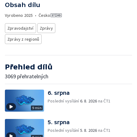
Obsah dílu
Vyrobeno
2025
•
Česko
Zpravodajství
Zprávy
Zprávy z regionů
Přehled dílů
3069 přehratelných
6. srpna
Poslední vysílání
6. 8. 2026
na ČT1
9 min
5. srpna
Poslední vysílání
5. 8. 2026
na ČT1