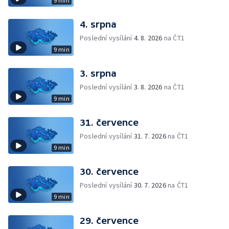
9 min
4. srpna
Poslední vysílání
4. 8. 2026
na ČT1
9 min
3. srpna
Poslední vysílání
3. 8. 2026
na ČT1
9 min
31. července
Poslední vysílání
31. 7. 2026
na ČT1
9 min
30. července
Poslední vysílání
30. 7. 2026
na ČT1
9 min
29. července