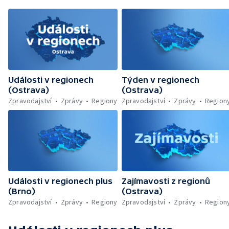
Události v regionech
Týden v regionech
(Ostrava)
(Ostrava)
Zpravodajství
Zprávy
Regiony
Zpravodajství
Zprávy
Region
Události v regionech plus
Zajímavosti z regionů
(Brno)
(Ostrava)
Zpravodajství
Zprávy
Regiony
Zpravodajství
Zprávy
Region