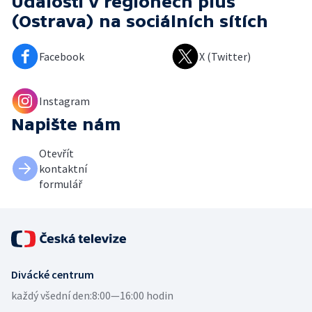
Události v regionech plus
(Ostrava)
na sociálních sítích
Facebook
X (Twitter)
Instagram
Napište nám
Otevřít
kontaktní
formulář
Divácké centrum
každý všední den:
8:00—16:00 hodin