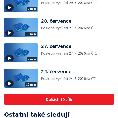
Poslední vysílání
29. 7. 2026
na ČT1
9 min
28. července
Poslední vysílání
28. 7. 2026
na ČT1
10 min
27. července
Poslední vysílání
27. 7. 2026
na ČT1
9 min
24. července
Poslední vysílání
24. 7. 2026
na ČT1
10 min
Dalších 10 dílů
Ostatní také sledují