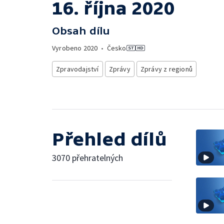
16. října 2020
Obsah dílu
Vyrobeno
2020
•
Česko
Zpravodajství
Zprávy
Zprávy z regionů
Přehled dílů
3070 přehratelných