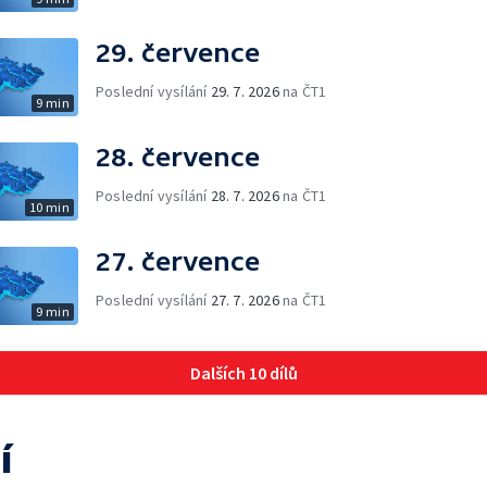
29. července
Poslední vysílání
29. 7. 2026
na ČT1
9 min
28. července
Poslední vysílání
28. 7. 2026
na ČT1
10 min
27. července
Poslední vysílání
27. 7. 2026
na ČT1
9 min
Dalších 10 dílů
í