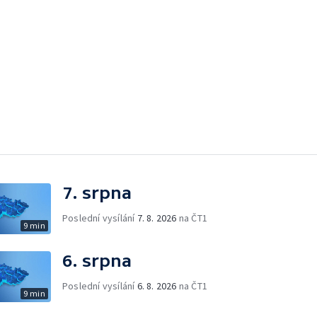
7. srpna
Poslední vysílání
7. 8. 2026
na ČT1
9 min
6. srpna
Poslední vysílání
6. 8. 2026
na ČT1
9 min