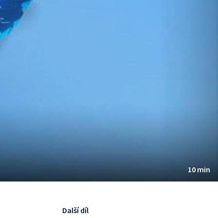
10 min
Další díl