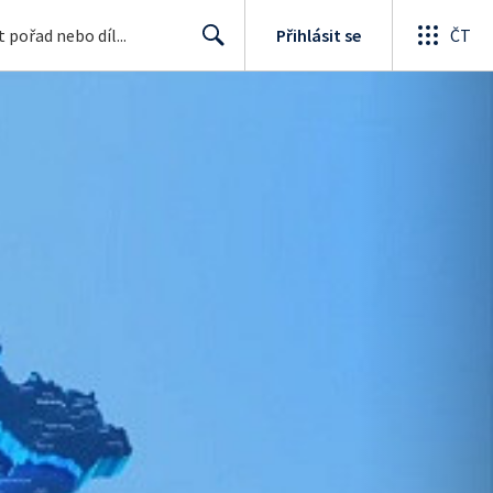
Přihlásit se
ČT
Search