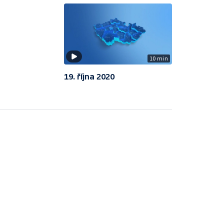
10 min
19. října 2020