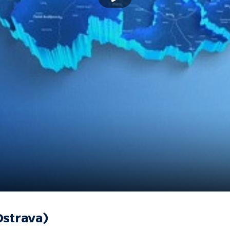
Ostrava)