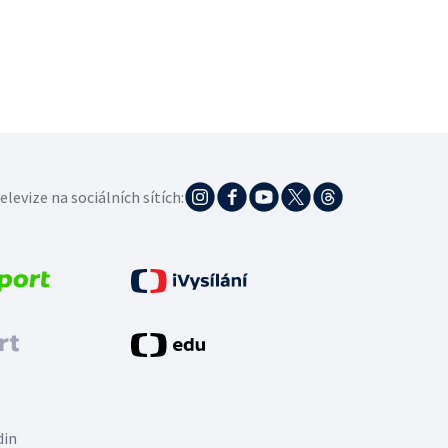
elevize na sociálních sítích:
din