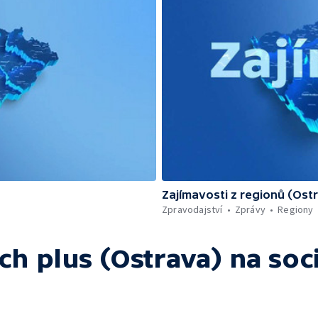
Zajímavosti z regionů (Ost
Zpravodajství
Zprávy
Regiony
ch plus (Ostrava)
na soci