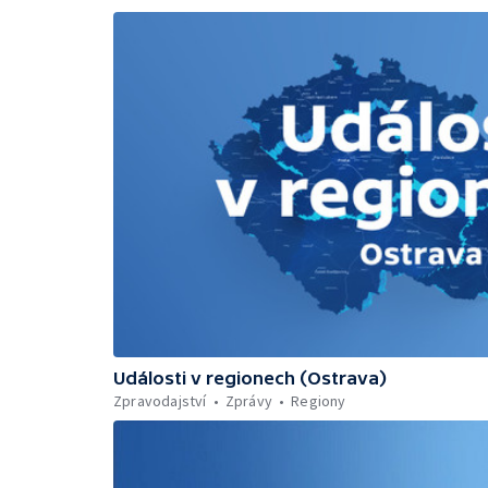
Události v regionech (Ostrava)
Zpravodajství
Zprávy
Regiony