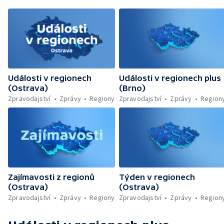
Události v regionech
Události v regionech plus
(Ostrava)
(Brno)
Zpravodajství
Zprávy
Regiony
Zpravodajství
Zprávy
Region
Zajímavosti z regionů
Týden v regionech
(Ostrava)
(Ostrava)
Zpravodajství
Zprávy
Regiony
Zpravodajství
Zprávy
Region