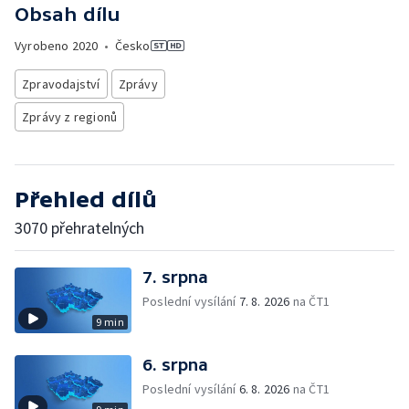
Obsah dílu
Vyrobeno
2020
•
Česko
Zpravodajství
Zprávy
Zprávy z regionů
Přehled dílů
3070 přehratelných
7. srpna
Poslední vysílání
7. 8. 2026
na ČT1
9 min
6. srpna
Poslední vysílání
6. 8. 2026
na ČT1