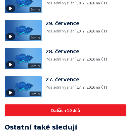
Poslední vysílání
30. 7. 2026
na ČT1
9 min
29. července
Poslední vysílání
29. 7. 2026
na ČT1
9 min
28. července
Poslední vysílání
28. 7. 2026
na ČT1
10 min
27. července
Poslední vysílání
27. 7. 2026
na ČT1
9 min
Dalších 10 dílů
Ostatní také sledují