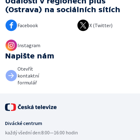
Události v regionech plus
(Ostrava)
na sociálních sítích
Facebook
X (Twitter)
Instagram
Napište nám
Otevřít
kontaktní
formulář
Divácké centrum
každý všední den:
8:00—16:00 hodin