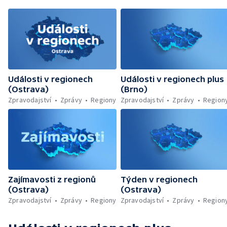
Události v regionech
Události v regionech plus
(Ostrava)
(Brno)
Zpravodajství
Zprávy
Regiony
Zpravodajství
Zprávy
Region
Zajímavosti z regionů
Týden v regionech
(Ostrava)
(Ostrava)
Zpravodajství
Zprávy
Regiony
Zpravodajství
Zprávy
Region