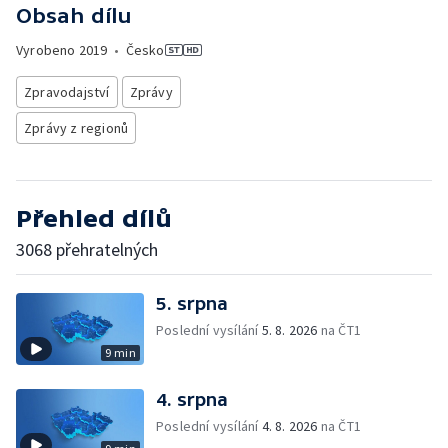
Obsah dílu
Vyrobeno
2019
•
Česko
Zpravodajství
Zprávy
Zprávy z regionů
Přehled dílů
3068 přehratelných
5. srpna
Poslední vysílání
5. 8. 2026
na ČT1
9 min
4. srpna
Poslední vysílání
4. 8. 2026
na ČT1