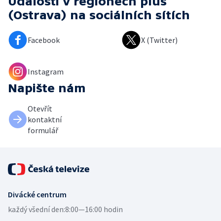
Události v regionech plus
(Ostrava)
na sociálních sítích
Facebook
X (Twitter)
Instagram
Napište nám
Otevřít
kontaktní
formulář
Divácké centrum
každý všední den:
8:00—16:00 hodin