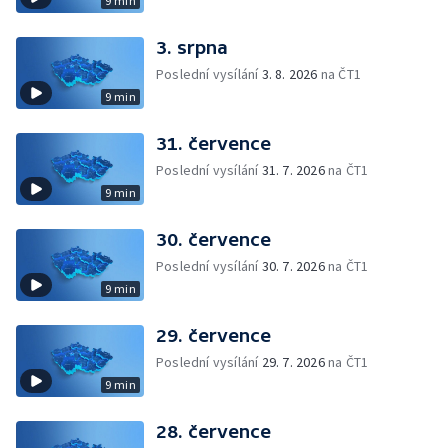
9 min
3. srpna
Poslední vysílání
3. 8. 2026
na ČT1
9 min
31. července
Poslední vysílání
31. 7. 2026
na ČT1
9 min
30. července
Poslední vysílání
30. 7. 2026
na ČT1
9 min
29. července
Poslední vysílání
29. 7. 2026
na ČT1
9 min
28. července