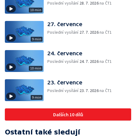
Poslední vysílání
28. 7. 2026
na ČT1
10 min
27. července
Poslední vysílání
27. 7. 2026
na ČT1
9 min
24. července
Poslední vysílání
24. 7. 2026
na ČT1
10 min
23. července
Poslední vysílání
23. 7. 2026
na ČT1
9 min
Dalších 10 dílů
Ostatní také sledují