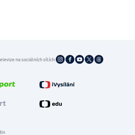
elevize na sociálních sítích:
din