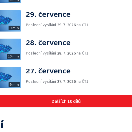
29. července
Poslední vysílání
29. 7. 2026
na ČT1
9 min
28. července
Poslední vysílání
28. 7. 2026
na ČT1
10 min
27. července
Poslední vysílání
27. 7. 2026
na ČT1
9 min
Dalších 10 dílů
í