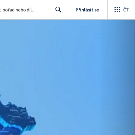
Přihlásit se
ČT
Search