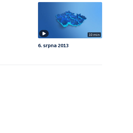
10 min
6. srpna 2013