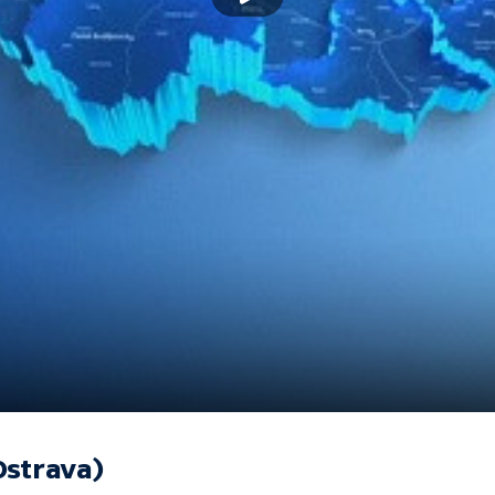
Ostrava)