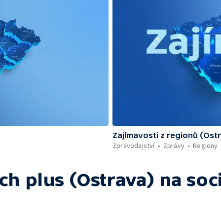
Zajímavosti z regionů (Ost
Zpravodajství
Zprávy
Regiony
ch plus (Ostrava)
na soci