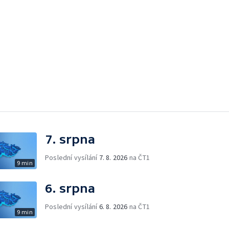
7. srpna
Poslední vysílání
7. 8. 2026
na ČT1
9 min
6. srpna
Poslední vysílání
6. 8. 2026
na ČT1
9 min