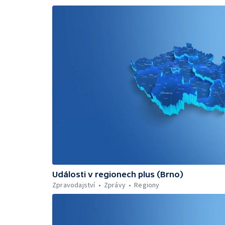
Události v regionech plus (Brno)
Zpravodajství
Zprávy
Regiony