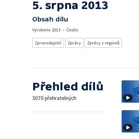
5. srpna 2013
Obsah dílu
Vyrobeno
2013
•
Česko
Zpravodajství
Zprávy
Zprávy z regionů
Přehled dílů
3070 přehratelných