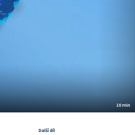
10 min
Další díl