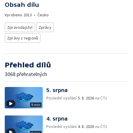
Obsah dílu
Vyrobeno
2013
•
Česko
Zpravodajství
Zprávy
Zprávy z regionů
Přehled dílů
3068 přehratelných
5. srpna
Poslední vysílání
5. 8. 2026
na ČT1
9 min
4. srpna
Poslední vysílání
4. 8. 2026
na ČT1