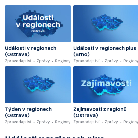
Události v regionech
Události v regionech plus
(Ostrava)
(Brno)
Zpravodajství
Zprávy
Regiony
Zpravodajství
Zprávy
Region
Týden v regionech
Zajímavosti z regionů
(Ostrava)
(Ostrava)
Zpravodajství
Zprávy
Regiony
Zpravodajství
Zprávy
Region