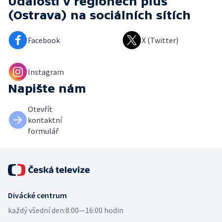
Události v regionech plus
(Ostrava)
na sociálních sítích
Facebook
X (Twitter)
Instagram
Napište nám
Otevřít
kontaktní
formulář
Divácké centrum
každý všední den:
8:00—16:00 hodin