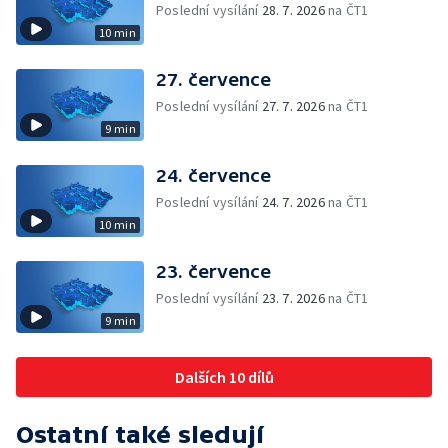
Poslední vysílání
28. 7. 2026
na ČT1
10 min
27. července
Poslední vysílání
27. 7. 2026
na ČT1
9 min
24. července
Poslední vysílání
24. 7. 2026
na ČT1
10 min
23. července
Poslední vysílání
23. 7. 2026
na ČT1
9 min
Dalších 10 dílů
Ostatní také sledují