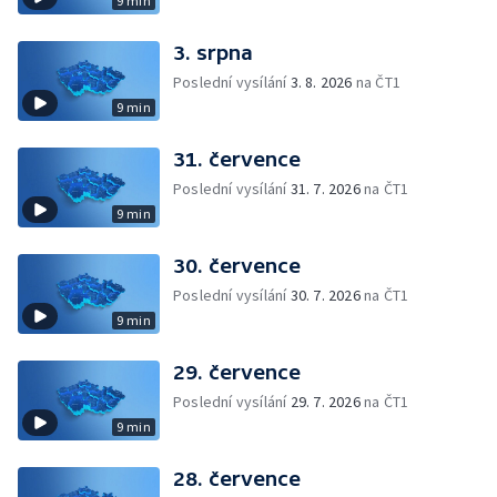
9 min
3. srpna
Poslední vysílání
3. 8. 2026
na ČT1
9 min
31. července
Poslední vysílání
31. 7. 2026
na ČT1
9 min
30. července
Poslední vysílání
30. 7. 2026
na ČT1
9 min
29. července
Poslední vysílání
29. 7. 2026
na ČT1
9 min
28. července